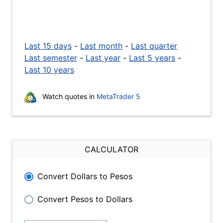
Last 15 days
-
Last month
-
Last quarter
Last semester
-
Last year
-
Last 5 years
-
Last 10 years
Watch quotes in
MetaTrader 5
CALCULATOR
Convert Dollars to Pesos
Convert Pesos to Dollars