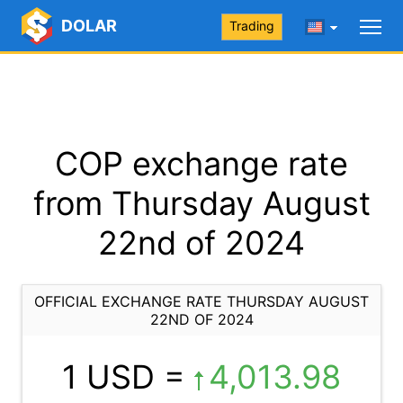
DOLAR
Trading
COP exchange rate
from Thursday August
22nd of 2024
OFFICIAL EXCHANGE RATE THURSDAY AUGUST
22ND OF 2024
1 USD =
4,013.98