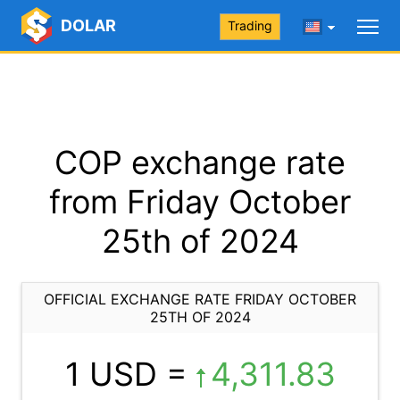
DOLAR
Trading
COP exchange rate
from Friday October
25th of 2024
OFFICIAL EXCHANGE RATE FRIDAY OCTOBER
25TH OF 2024
1 USD =
4,311.83