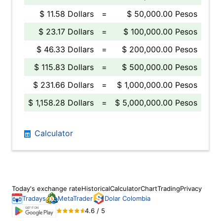
$ 11.58 Dollars
=
$ 50,000.00 Pesos
$ 23.17 Dollars
=
$ 100,000.00 Pesos
$ 46.33 Dollars
=
$ 200,000.00 Pesos
$ 115.83 Dollars
=
$ 500,000.00 Pesos
$ 231.66 Dollars
=
$ 1,000,000.00 Pesos
$ 1,158.28 Dollars
=
$ 5,000,000.00 Pesos
Calculator
Today's exchange rate
Historical
Calculator
Chart
Trading
Privacy
Tradays
MetaTrader
Dolar Colombia
4.6 / 5