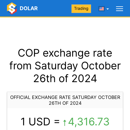
DOLAR
Trading
COP exchange rate
from Saturday October
26th of 2024
OFFICIAL EXCHANGE RATE SATURDAY OCTOBER
26TH OF 2024
1 USD =
4,316.73