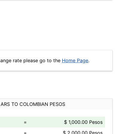
ange rate please go to the
Home Page
.
ARS TO COLOMBIAN PESOS
=
$ 1,000.00 Pesos
=
$ 2,000.00 Pesos