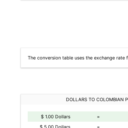
The conversion table uses the exchange rate
DOLLARS TO COLOMBIAN 
$ 1.00 Dollars
=
$ 5.00 Dollars
=