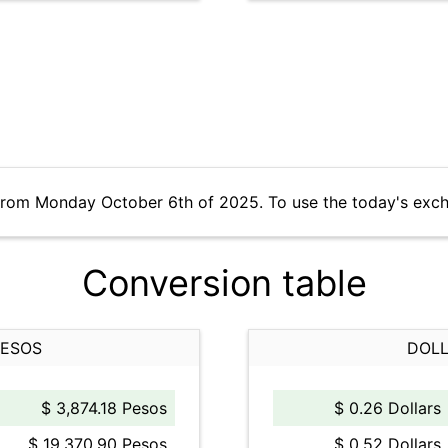
 from Monday October 6th of 2025. To use the today's exch
Conversion table
PESOS
DOLL
$ 3,874.18 Pesos
$ 0.26 Dollars
$ 19,370.90 Pesos
$ 0.52 Dollars