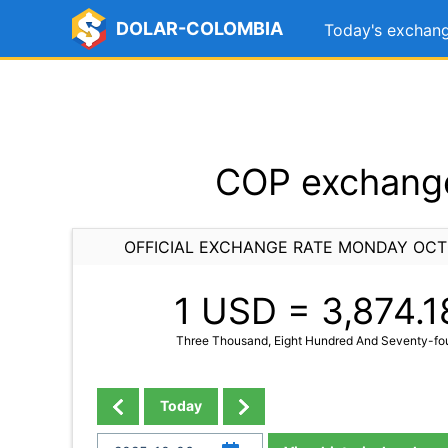
DOLAR-COLOMBIA
Today's exchang
COP exchange
OFFICIAL EXCHANGE RATE MONDAY OCT
1 USD =
3,874.1
Three Thousand, Eight Hundred And Seventy-fou
Today