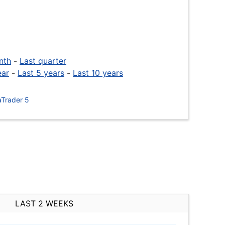
nth
-
Last quarter
ear
-
Last 5 years
-
Last 10 years
Trader 5
LAST 2 WEEKS