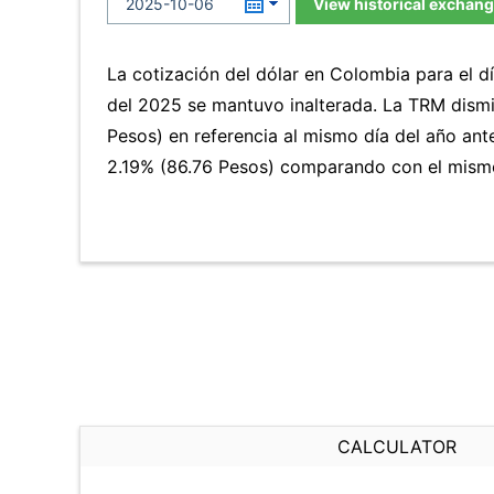
View historical exchang
La cotización del dólar en Colombia para el d
del 2025 se mantuvo inalterada. La TRM dism
Pesos) en referencia al mismo día del año ante
2.19% (86.76 Pesos) comparando con el mismo 
CALCULATOR