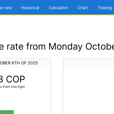
e rate
Historical
Calculator
Chart
Trading
 rate from Monday Octobe
OBER 6TH OF 2025
8
COP
r Point One Eight