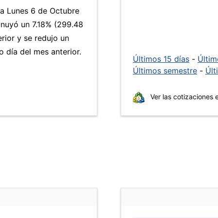
ía Lunes 6 de Octubre
inuyó un 7.18% (299.48
rior y se redujo un
día del mes anterior.
Últimos 15 días
-
Últi
Últimos semestre
-
Últ
Ver las cotizaciones