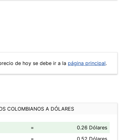
precio de hoy se debe ir a la
página principal
.
OS COLOMBIANOS A DÓLARES
=
0.26 Dólares
=
0.52 Dólares