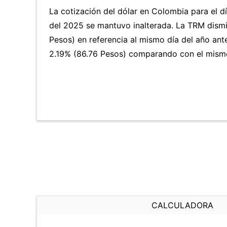
La cotización del dólar en Colombia para el d
del 2025 se mantuvo inalterada. La TRM dism
Pesos) en referencia al mismo día del año ante
2.19% (86.76 Pesos) comparando con el mismo 
CALCULADORA