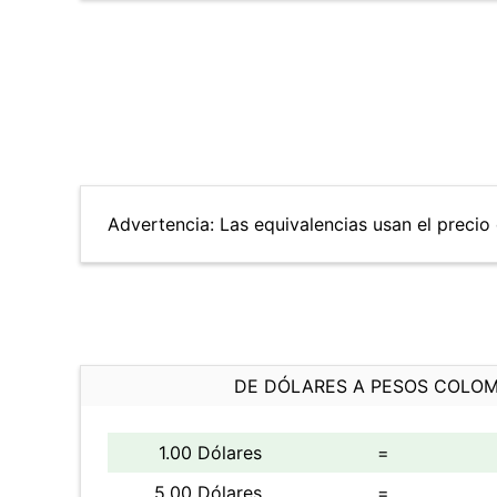
Advertencia: Las equivalencias usan el precio 
DE DÓLARES A PESOS COLO
1.00 Dólares
=
5.00 Dólares
=