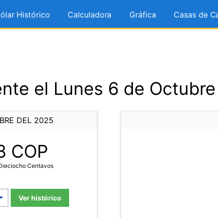
ólar Histórico
Calculadora
Gráfica
Casas de C
nte el Lunes 6 de Octubre
BRE DEL 2025
8
COP
 Dieciocho Centavos
Ver histórico