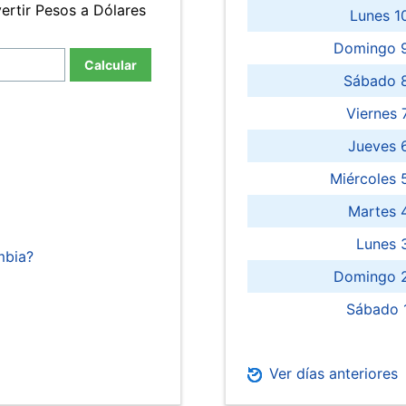
ertir Pesos a Dólares
Lunes 1
Domingo 9
Calcular
Sábado 
Viernes
Jueves 
Miércoles 
Martes 
Lunes 
mbia?
Domingo 2
Sábado 
Ver días anteriores