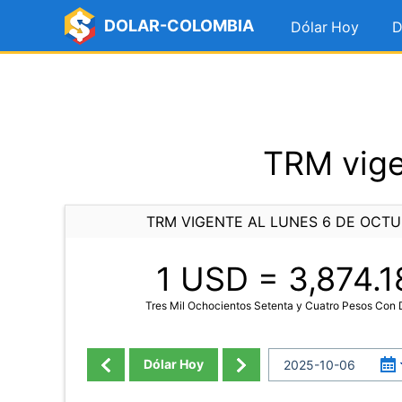
DOLAR-COLOMBIA
Dólar Hoy
D
TRM vige
TRM VIGENTE AL LUNES 6 DE OCTU
1 USD =
3,874.1
Tres Mil Ochocientos Setenta y Cuatro Pesos Con
Dólar Hoy