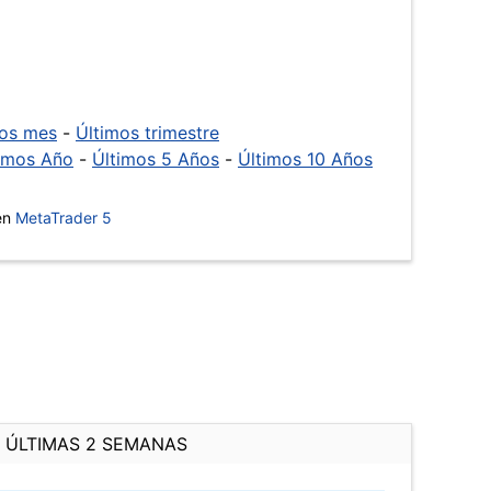
mos mes
-
Últimos trimestre
imos Año
-
Últimos 5 Años
-
Últimos 10 Años
 en
MetaTrader 5
ÚLTIMAS 2 SEMANAS