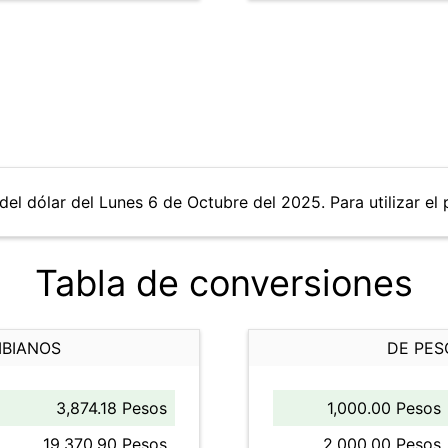
del dólar del Lunes 6 de Octubre del 2025. Para utilizar el 
Tabla de conversiones
MBIANOS
DE PES
3,874.18 Pesos
1,000.00 Pesos
19,370.90 Pesos
2,000.00 Pesos