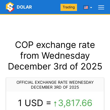
DOLAR
Trading
COP exchange rate
from Wednesday
December 3rd of 2025
OFFICIAL EXCHANGE RATE WEDNESDAY
DECEMBER 3RD OF 2025
1 USD =
3,817.66