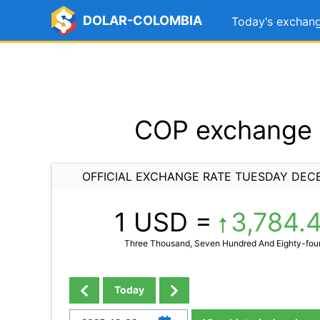
DOLAR-COLOMBIA
Today's exchang
COP exchange 
OFFICIAL EXCHANGE RATE TUESDAY DEC
1 USD =
3,784.
Three Thousand, Seven Hundred And Eighty-four
Today