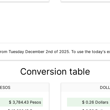
 from Tuesday December 2nd of 2025. To use the today's e
Conversion table
PESOS
DOLL
$ 3,784.43 Pesos
$ 0.26 Dollars