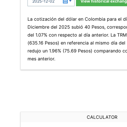
View historical exchang
La cotización del dólar en Colombia para el d
Diciembre del 2025 subió 40 Pesos, correspo
del 1.07% con respecto al día anterior. La TR
(635.16 Pesos) en referencia al mismo día del 
redujo un 1.96% (75.69 Pesos) comparando co
mes anterior.
CALCULATOR