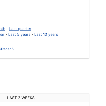
nth
-
Last quarter
ear
-
Last 5 years
-
Last 10 years
Trader 5
LAST 2 WEEKS