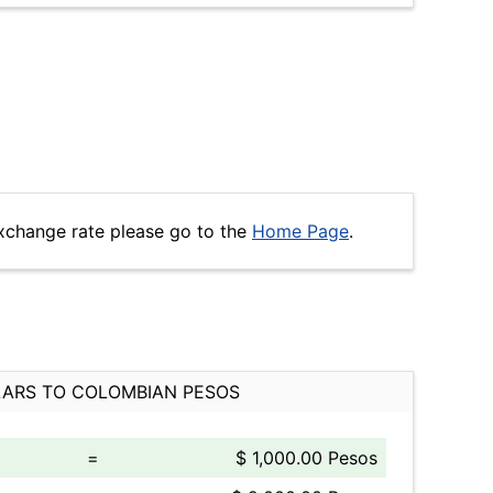
xchange rate please go to the
Home Page
.
ARS TO COLOMBIAN PESOS
=
$ 1,000.00 Pesos