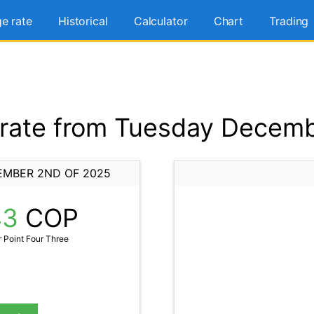
e rate
Historical
Calculator
Chart
Trading
rate from Tuesday Decemb
EMBER 2ND OF 2025
43
COP
 Point Four Three