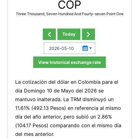
COP
Three Thousand, Seven Hundred And Fourty-seven Point One
Today
View historical exchange rate
La cotización del dólar en Colombia para el
día Domingo 10 de Mayo del 2026 se
mantuvo inalterada. La TRM disminuyó un
11.61% (492.13 Pesos) en referencia al mismo
día del año anterior, pero subió un 2.86%
(104.17 Pesos) comparando con el mismo día
del mes anterior.