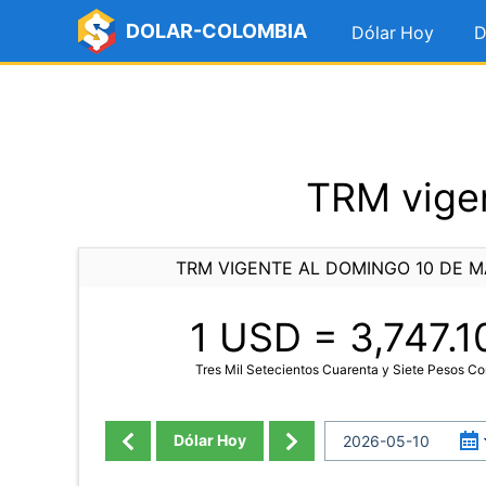
DOLAR-COLOMBIA
Dólar Hoy
D
TRM vige
TRM VIGENTE AL DOMINGO 10 DE M
1 USD =
3,747.1
Tres Mil Setecientos Cuarenta y Siete Pesos C
Dólar Hoy