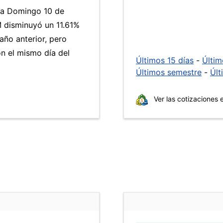
día Domingo 10 de
 disminuyó un 11.61%
año anterior, pero
n el mismo día del
Últimos 15 días
-
Últi
Últimos semestre
-
Últ
Ver las cotizaciones