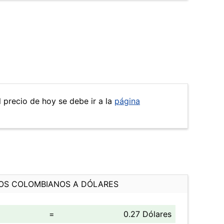
l precio de hoy se debe ir a la
página
OS COLOMBIANOS A DÓLARES
=
0.27 Dólares