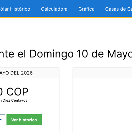
ólar Histórico
Calculadora
Gráfica
Casas de C
nte el Domingo 10 de Mayo
AYO DEL 2026
0
COP
on Diez Centavos
Ver histórico