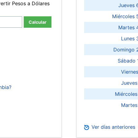
ertir Pesos a Dólares
Jueves 
Miércoles 
Calcular
Martes 
Lunes 
Domingo 2
Sábado 
Viernes
Jueves
mbia?
Miércoles
Martes
Ver días anteriores