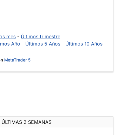
mos mes
-
Últimos trimestre
imos Año
-
Últimos 5 Años
-
Últimos 10 Años
 en
MetaTrader 5
ÚLTIMAS 2 SEMANAS