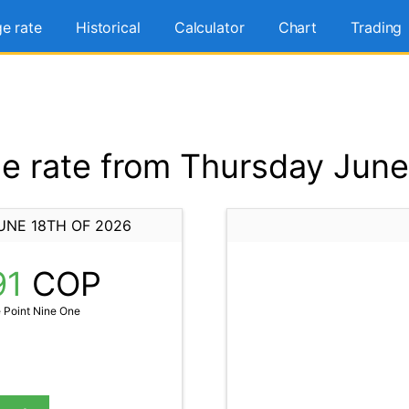
e rate
Historical
Calculator
Chart
Trading
 rate from Thursday June
UNE 18TH OF 2026
91
COP
 Point Nine One