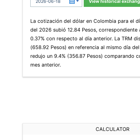
View historical exchang
La cotización del dólar en Colombia para el d
del 2026 subió 12.84 Pesos, correspondiente
0.37% con respecto al día anterior. La TRM d
(658.92 Pesos) en referencia al mismo día del
redujo un 9.4% (356.87 Pesos) comparando co
mes anterior.
CALCULATOR