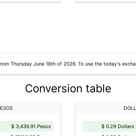
from Thursday June 18th of 2026. To use the today's excha
Conversion table
PESOS
DOLL
$ 3,439.91 Pesos
$ 0.29 Dollars