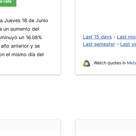
e rate
ía Jueves 18 de Junio
 a un aumento del
Last 15 days
-
Last mo
isminuyó un 16.08%
Last semester
-
Last y
 año anterior y se
n el mismo día del
Watch quotes in
Meta