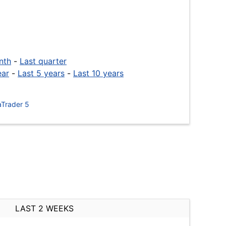
nth
-
Last quarter
ear
-
Last 5 years
-
Last 10 years
Trader 5
LAST 2 WEEKS