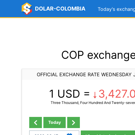
DOLAR-COLOMBIA
Today's exchang
COP exchange 
OFFICIAL EXCHANGE RATE WEDNESDAY J
1 USD =
3,427.
Three Thousand, Four Hundred And Twenty-seven
Today