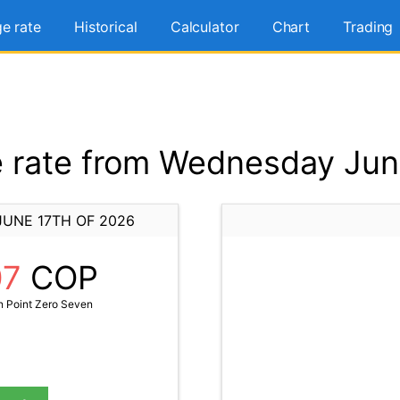
e rate
Historical
Calculator
Chart
Trading
rate from Wednesday Jun
UNE 17TH OF 2026
07
COP
 Point Zero Seven