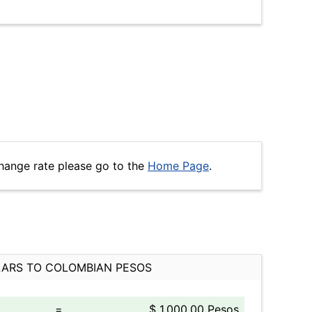
hange rate please go to the
Home Page
.
ARS TO COLOMBIAN PESOS
=
$ 1,000.00 Pesos