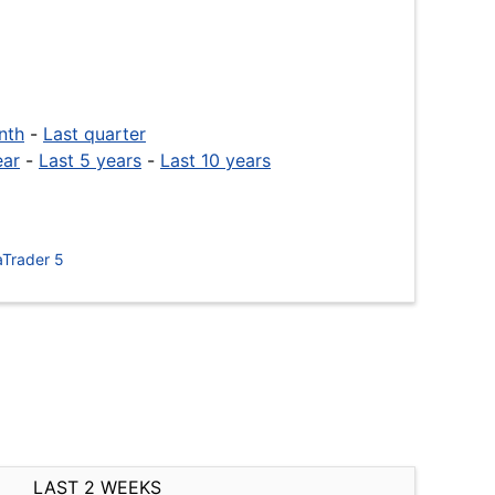
nth
-
Last quarter
ear
-
Last 5 years
-
Last 10 years
Trader 5
LAST 2 WEEKS