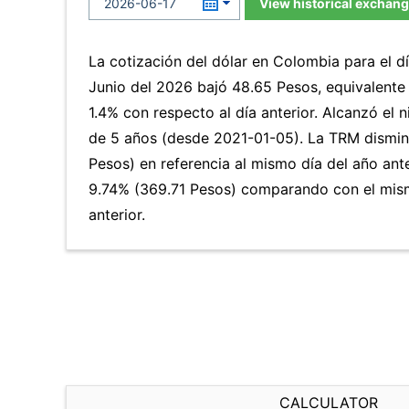
View historical exchang
La cotización del dólar en Colombia para el d
Junio del 2026 bajó 48.65 Pesos, equivalente
1.4% con respecto al día anterior. Alcanzó el 
de 5 años (desde 2021-01-05). La TRM dismi
Pesos) en referencia al mismo día del año ante
9.74% (369.71 Pesos) comparando con el mis
anterior.
CALCULATOR