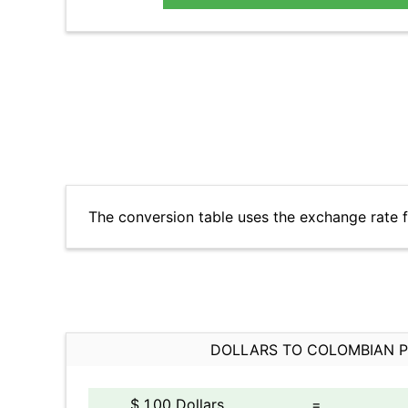
The conversion table uses the exchange rate 
DOLLARS TO COLOMBIAN 
$ 1.00 Dollars
=