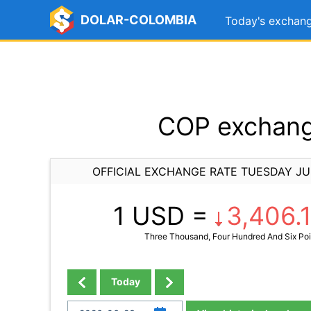
DOLAR-COLOMBIA
Today's exchang
COP exchang
OFFICIAL EXCHANGE RATE TUESDAY JU
1 USD =
3,406.
Three Thousand, Four Hundred And Six Poi
Today