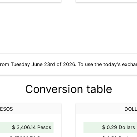
from Tuesday June 23rd of 2026. To use the today's excha
Conversion table
PESOS
DOLL
$ 3,406.14 Pesos
$ 0.29 Dollars