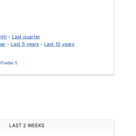
nth
-
Last quarter
ear
-
Last 5 years
-
Last 10 years
Trader 5
LAST 2 WEEKS