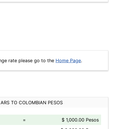
nge rate please go to the
Home Page
.
ARS TO COLOMBIAN PESOS
=
$ 1,000.00 Pesos