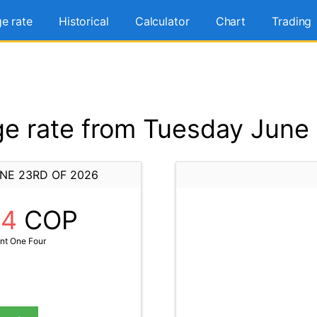
e rate
Historical
Calculator
Chart
Trading
e rate from Tuesday June 
NE 23RD OF 2026
14
COP
nt One Four