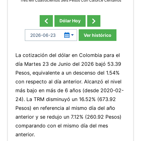
Tres Mil Cuatrocientos Seis Pesos Con Catorce Centavos
Dólar Hoy
Ver histórico
La cotización del dólar en Colombia para el
día Martes 23 de Junio del 2026 bajó 53.39
Pesos, equivalente a un descenso del 1.54%
con respecto al día anterior. Alcanzó el nivel
más bajo en más de 6 años (desde 2020-02-
24). La TRM disminuyó un 16.52% (673.92
Pesos) en referencia al mismo día del año
anterior y se redujo un 7.12% (260.92 Pesos)
comparando con el mismo día del mes
anterior.