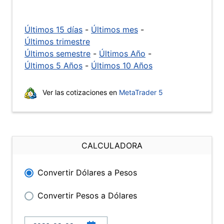
Últimos 15 días
-
Últimos mes
-
Últimos trimestre
Últimos semestre
-
Últimos Año
-
Últimos 5 Años
-
Últimos 10 Años
Ver las cotizaciones en
MetaTrader 5
CALCULADORA
Convertir Dólares a Pesos
Convertir Pesos a Dólares