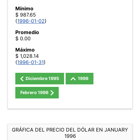
Mínimo
$ 987.65
(
1996-01-02
)
Promedio
$ 0.00
Máximo
$ 1,028.14
(
1996-01-31
)
Diciembre
1995
1996
Febrero
1996
GRÁFICA DEL PRECIO DEL DÓLAR EN JANUARY
1996