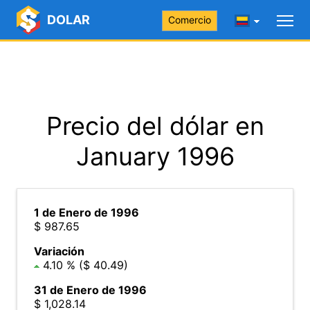
DOLAR
Comercio
Precio del dólar en
January 1996
1 de Enero de 1996
$ 987.65
Variación
4.10 % ($ 40.49)
31 de Enero de 1996
$ 1,028.14