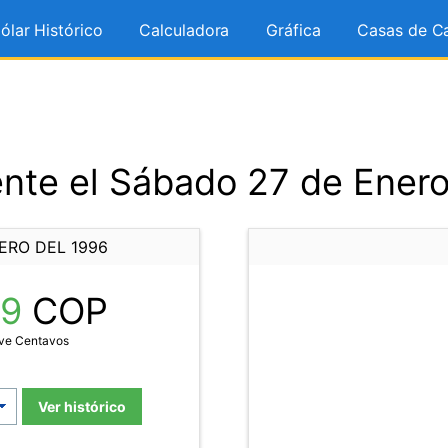
ólar Histórico
Calculadora
Gráfica
Casas de C
nte el Sábado 27 de Enero
ERO DEL 1996
89
COP
eve Centavos
Ver histórico