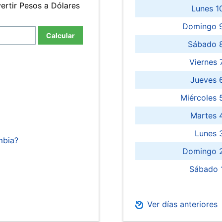
ertir Pesos a Dólares
Lunes 1
Domingo 9
Calcular
Sábado 
Viernes
Jueves 
Miércoles 
Martes 
Lunes 
mbia?
Domingo 2
Sábado 
Ver días anteriores