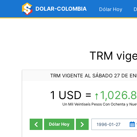
DOLAR-COLOMBIA
Dólar Hoy
D
TRM vige
TRM VIGENTE AL SÁBADO 27 DE EN
1 USD =
1,026.
Un Mil Veintiseís Pesos Con Ochenta y Nu
Dólar Hoy