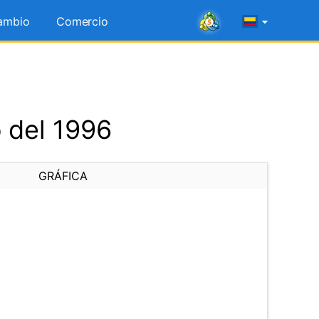
ambio
Comercio
 del 1996
GRÁFICA