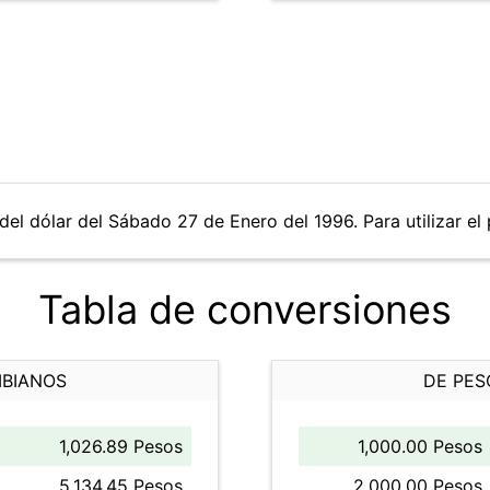
del dólar del Sábado 27 de Enero del 1996. Para utilizar el
Tabla de conversiones
MBIANOS
DE PES
1,026.89 Pesos
1,000.00 Pesos
5,134.45 Pesos
2,000.00 Pesos