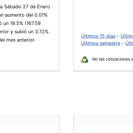
día Sábado 27 de Enero
 un aumento del 0.01%
 un 19.5% (167.59
erior y subió un 3.72%
Últimos 15 días
-
Últi
l mes anterior.
Últimos semestre
-
Últ
Ver las cotizaciones