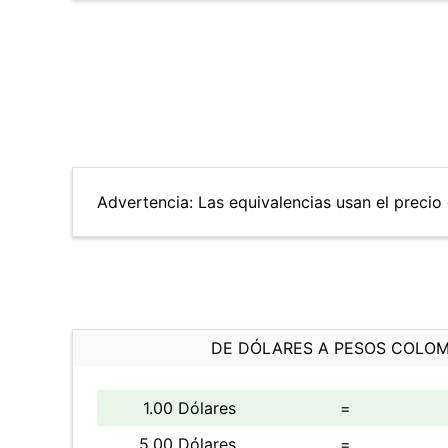
Advertencia: Las equivalencias usan el precio 
DE DÓLARES A PESOS COLO
1.00 Dólares
=
5.00 Dólares
=