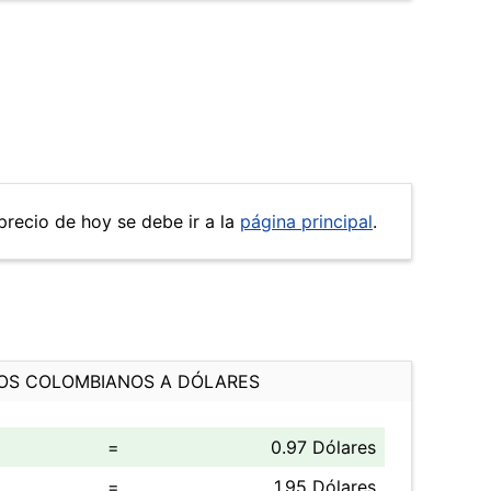
 precio de hoy se debe ir a la
página principal
.
OS COLOMBIANOS A DÓLARES
=
0.97 Dólares
=
1.95 Dólares