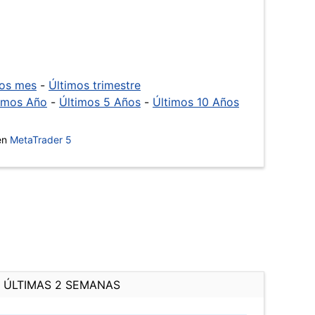
mos mes
-
Últimos trimestre
imos Año
-
Últimos 5 Años
-
Últimos 10 Años
 en
MetaTrader 5
ÚLTIMAS 2 SEMANAS