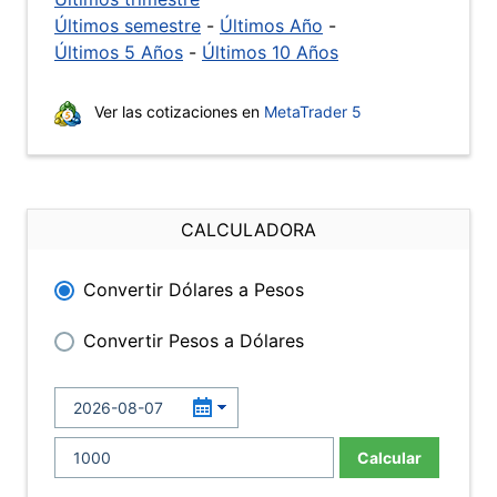
Últimos semestre
-
Últimos Año
-
Últimos 5 Años
-
Últimos 10 Años
Ver las cotizaciones en
MetaTrader 5
CALCULADORA
Convertir Dólares a Pesos
Convertir Pesos a Dólares
Calcular