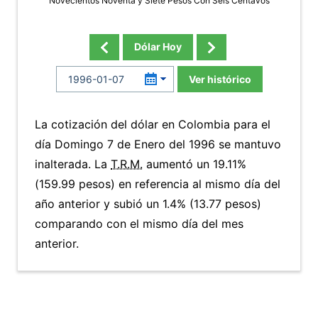
Novecientos Noventa y Siete Pesos Con Seis Centavos
Dólar Hoy
Ver histórico
La cotización del dólar en Colombia para el
día Domingo 7 de Enero del 1996 se mantuvo
inalterada. La
T.R.M.
aumentó un 19.11%
(159.99 pesos) en referencia al mismo día del
año anterior y subió un 1.4% (13.77 pesos)
comparando con el mismo día del mes
anterior.