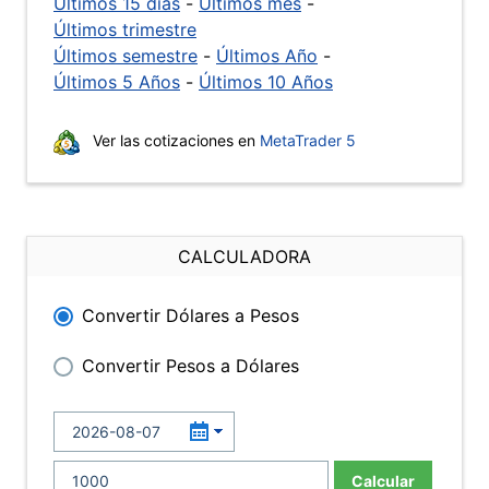
Últimos 15 días
-
Últimos mes
-
Últimos trimestre
Últimos semestre
-
Últimos Año
-
Últimos 5 Años
-
Últimos 10 Años
Ver las cotizaciones en
MetaTrader 5
CALCULADORA
Convertir Dólares a Pesos
Convertir Pesos a Dólares
Calcular