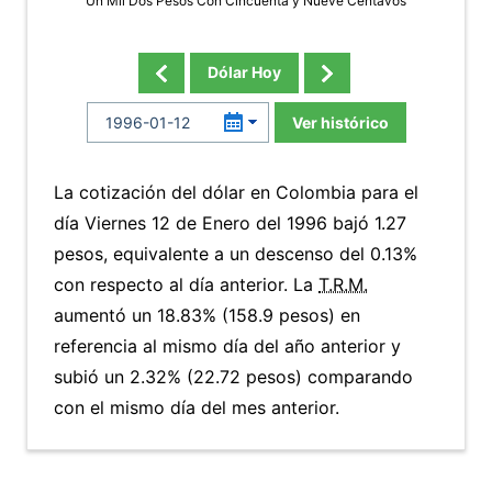
Un Mil Dos Pesos Con Cincuenta y Nueve Centavos
Dólar Hoy
Ver histórico
La cotización del dólar en Colombia para el
día Viernes 12 de Enero del 1996 bajó 1.27
pesos, equivalente a un descenso del 0.13%
con respecto al día anterior. La
T.R.M.
aumentó un 18.83% (158.9 pesos) en
referencia al mismo día del año anterior y
subió un 2.32% (22.72 pesos) comparando
con el mismo día del mes anterior.