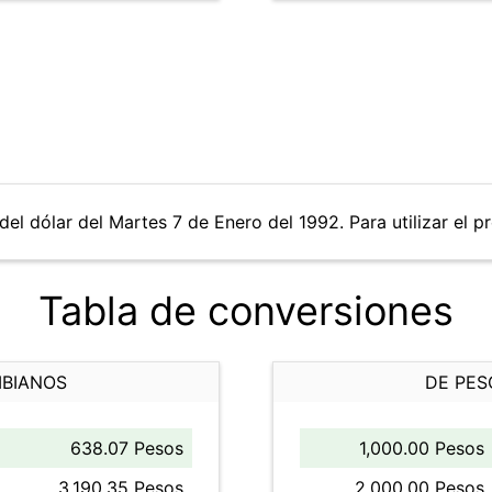
del dólar del Martes 7 de Enero del 1992. Para utilizar el p
Tabla de conversiones
MBIANOS
DE PES
638.07 Pesos
1,000.00 Pesos
3,190.35 Pesos
2,000.00 Pesos