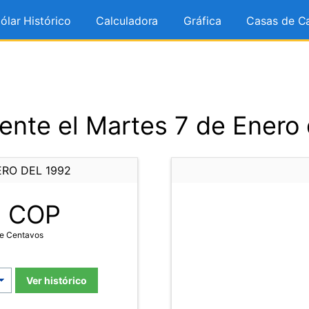
ólar Histórico
Calculadora
Gráfica
Casas de C
ente el Martes 7 de Enero 
ERO DEL 1992
7
COP
te Centavos
Ver histórico