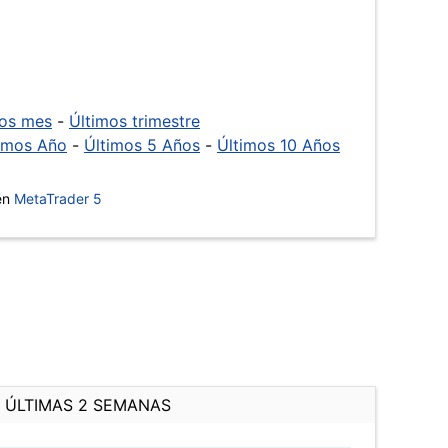
mos mes
-
Últimos trimestre
imos Año
-
Últimos 5 Años
-
Últimos 10 Años
 en
MetaTrader 5
ÚLTIMAS 2 SEMANAS