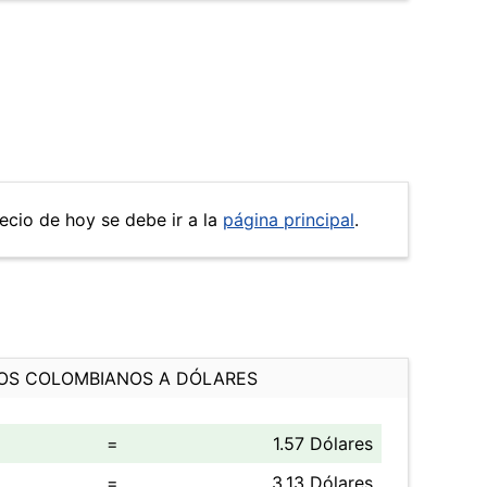
recio de hoy se debe ir a la
página principal
.
OS COLOMBIANOS A DÓLARES
=
1.57 Dólares
=
3.13 Dólares