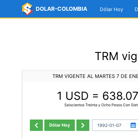
DOLAR-COLOMBIA
Dólar Hoy
D
TRM vig
TRM VIGENTE AL MARTES 7 DE EN
1 USD =
638.0
Seiscientos Treinta y Ocho Pesos Con Sie
Dólar Hoy