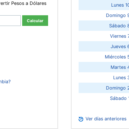
ertir Pesos a Dólares
Lunes 1
Domingo 9
Calcular
Sábado 
Viernes
Jueves 
Miércoles 
Martes 
Lunes 
mbia?
Domingo 2
Sábado 
Ver días anteriores