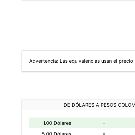
Advertencia: Las equivalencias usan el precio 
DE DÓLARES A PESOS COLO
1.00 Dólares
=
5.00 Dólares
=