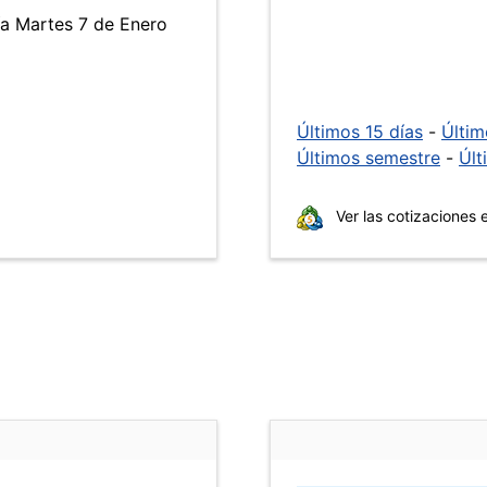
ía Martes 7 de Enero
Últimos 15 días
-
Últi
Últimos semestre
-
Últ
Ver las cotizaciones