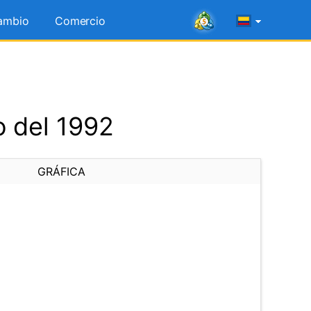
ambio
Comercio
o del 1992
GRÁFICA