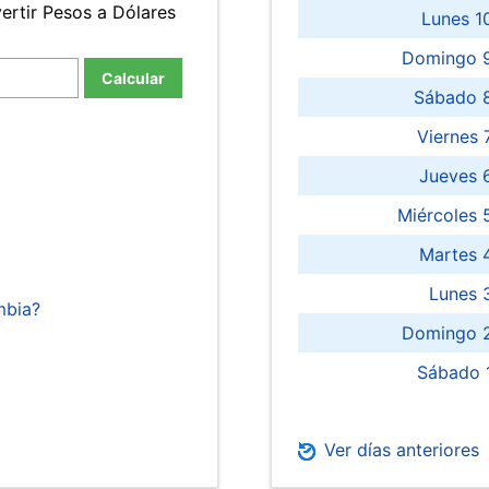
ertir Pesos a Dólares
Lunes 1
Domingo 9
Calcular
Sábado 
Viernes
Jueves 
Miércoles 
Martes 
Lunes 
mbia?
Domingo 2
Sábado 
Ver días anteriores