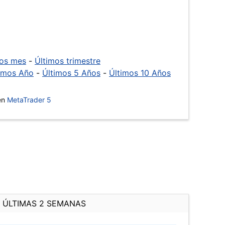
mos mes
-
Últimos trimestre
imos Año
-
Últimos 5 Años
-
Últimos 10 Años
 en
MetaTrader 5
ÚLTIMAS 2 SEMANAS