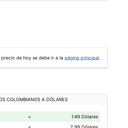
 precio de hoy se debe ir a la
página principal
.
OS COLOMBIANOS A DÓLARES
=
1.49 Dólares
=
2.99 Dólares