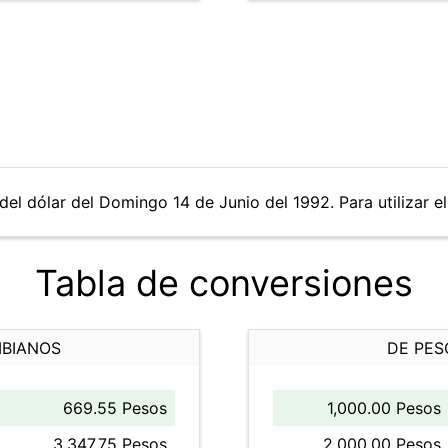
del dólar del Domingo 14 de Junio del 1992. Para utilizar el
Tabla de conversiones
MBIANOS
DE PES
669.55 Pesos
1,000.00 Pesos
3,347.75 Pesos
2,000.00 Pesos