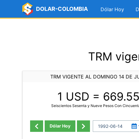
DOLAR-COLOMBIA
Dólar Hoy
D
TRM vigen
TRM VIGENTE AL DOMINGO 14 DE JU
1 USD =
669.5
Seiscientos Sesenta y Nueve Pesos Con Cincuent
Dólar Hoy