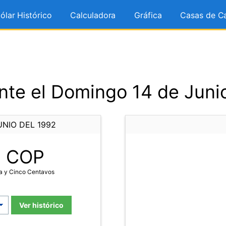
ólar Histórico
Calculadora
Gráfica
Casas de C
te el Domingo 14 de Juni
NIO DEL 1992
5
COP
a y Cinco Centavos
Ver histórico