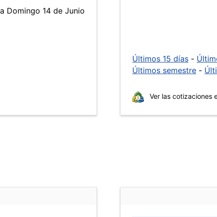
día Domingo 14 de Junio
Últimos 15 días
-
Últi
Últimos semestre
-
Últ
Ver las cotizaciones