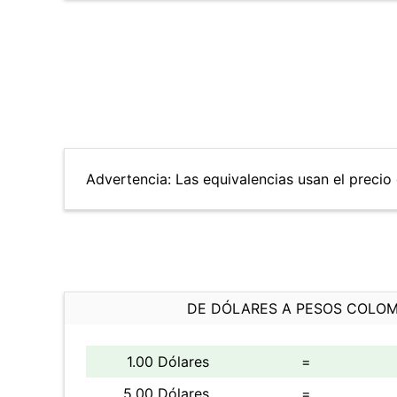
Advertencia: Las equivalencias usan el precio 
DE DÓLARES A PESOS COLO
1.00 Dólares
=
5.00 Dólares
=