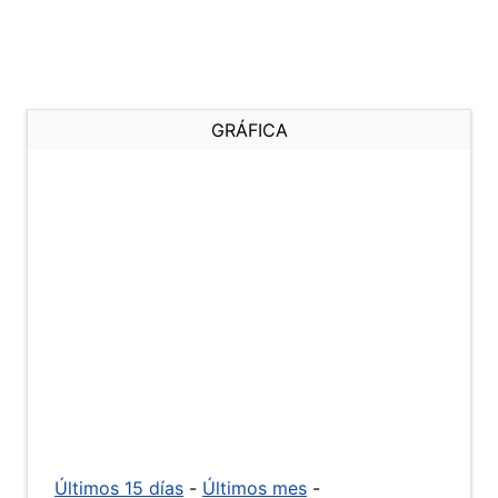
GRÁFICA
Últimos 15 días
-
Últimos mes
-