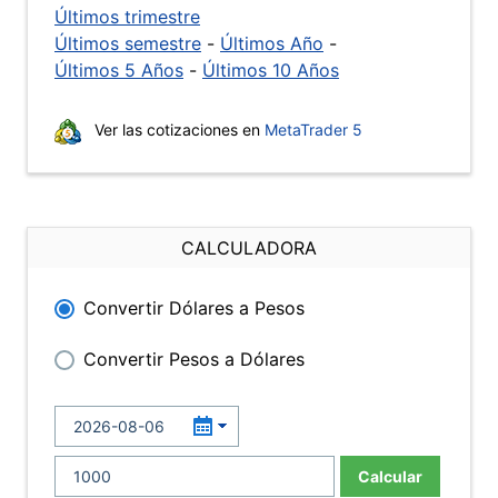
Últimos trimestre
Últimos semestre
-
Últimos Año
-
Últimos 5 Años
-
Últimos 10 Años
Ver las cotizaciones en
MetaTrader 5
CALCULADORA
Convertir Dólares a Pesos
Convertir Pesos a Dólares
Calcular