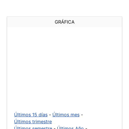
GRÁFICA
Últimos 15 días
-
Últimos mes
-
Últimos trimestre
Últimos semestre
-
Últimos Año
-