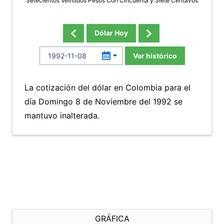
Setecientos Veintidos Pesos Con Cincuenta y Siete Centavos
Dólar Hoy
Ver histórico
La cotización del dólar en Colombia para el
día Domingo 8 de Noviembre del 1992 se
mantuvo inalterada.
GRÁFICA