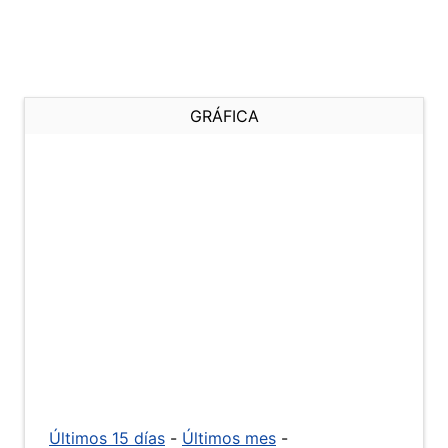
GRÁFICA
Últimos 15 días
-
Últimos mes
-