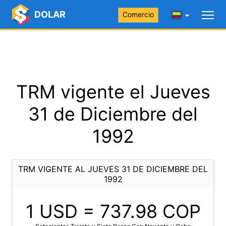
DOLAR
Comercio
TRM vigente el Jueves
31 de Diciembre del
1992
TRM VIGENTE AL JUEVES 31 DE DICIEMBRE DEL
1992
1 USD =
737.98
COP