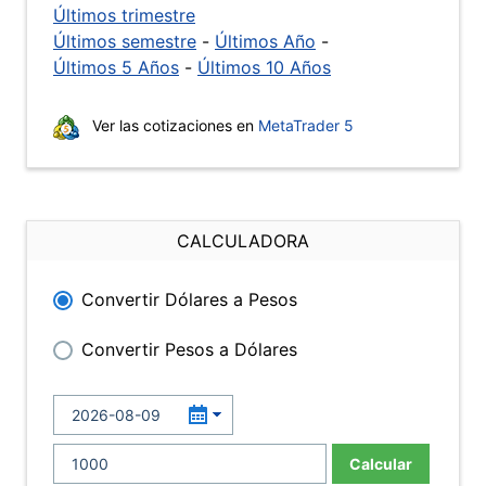
Últimos trimestre
Últimos semestre
-
Últimos Año
-
Últimos 5 Años
-
Últimos 10 Años
Ver las cotizaciones en
MetaTrader 5
CALCULADORA
Convertir Dólares a Pesos
Convertir Pesos a Dólares
Calcular