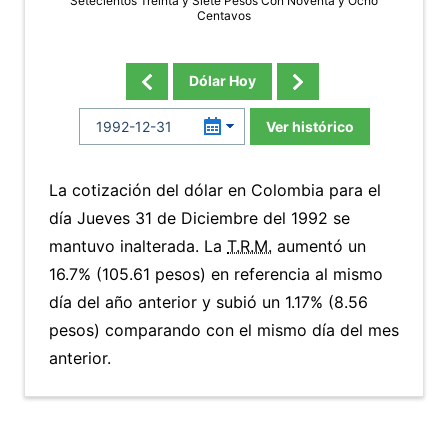
Setecientos Treinta y Siete Pesos Con Noventa y Ocho
Centavos
Dólar Hoy
Ver histórico
La cotización del dólar en Colombia para el
día Jueves 31 de Diciembre del 1992 se
mantuvo inalterada. La
T.R.M.
aumentó un
16.7% (105.61 pesos) en referencia al mismo
día del año anterior y subió un 1.17% (8.56
pesos) comparando con el mismo día del mes
anterior.