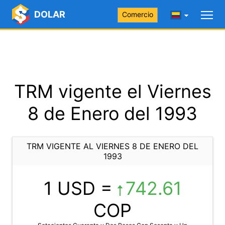
DOLAR
Comercio
TRM vigente el Viernes
8 de Enero del 1993
TRM VIGENTE AL VIERNES 8 DE ENERO DEL
1993
1 USD =
742.61
COP