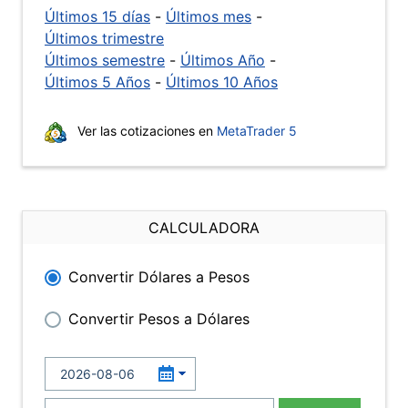
Últimos 15 días
-
Últimos mes
-
Últimos trimestre
Últimos semestre
-
Últimos Año
-
Últimos 5 Años
-
Últimos 10 Años
Ver las cotizaciones en
MetaTrader 5
CALCULADORA
Convertir Dólares a Pesos
Convertir Pesos a Dólares