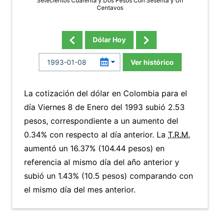
Setecientos Cuarenta y Dos Pesos Con Sesenta y Un
Centavos
Dólar Hoy
Ver histórico
La cotización del dólar en Colombia para el
día Viernes 8 de Enero del 1993 subió 2.53
pesos, correspondiente a un aumento del
0.34% con respecto al día anterior. La
T.R.M.
aumentó un 16.37% (104.44 pesos) en
referencia al mismo día del año anterior y
subió un 1.43% (10.5 pesos) comparando con
el mismo día del mes anterior.