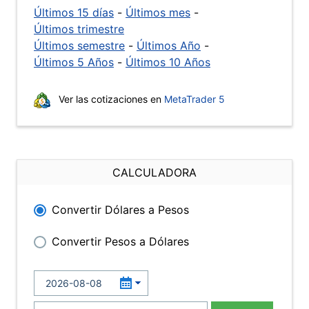
Últimos 15 días
-
Últimos mes
-
Últimos trimestre
Últimos semestre
-
Últimos Año
-
Últimos 5 Años
-
Últimos 10 Años
Ver las cotizaciones en
MetaTrader 5
CALCULADORA
Convertir Dólares a Pesos
Convertir Pesos a Dólares