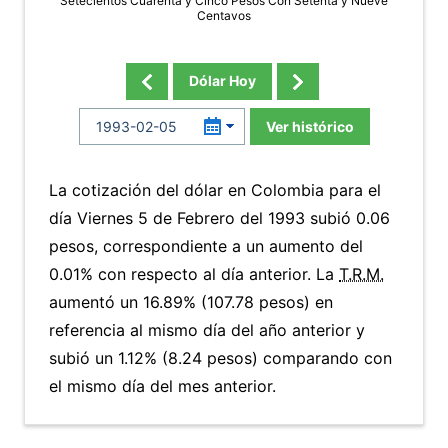
Setecientos Cuarenta y Cinco Pesos Con Setenta y Nueve
Centavos
Dólar Hoy
Ver histórico
La cotización del dólar en Colombia para el
día Viernes 5 de Febrero del 1993 subió 0.06
pesos, correspondiente a un aumento del
0.01% con respecto al día anterior. La
T.R.M.
aumentó un 16.89% (107.78 pesos) en
referencia al mismo día del año anterior y
subió un 1.12% (8.24 pesos) comparando con
el mismo día del mes anterior.