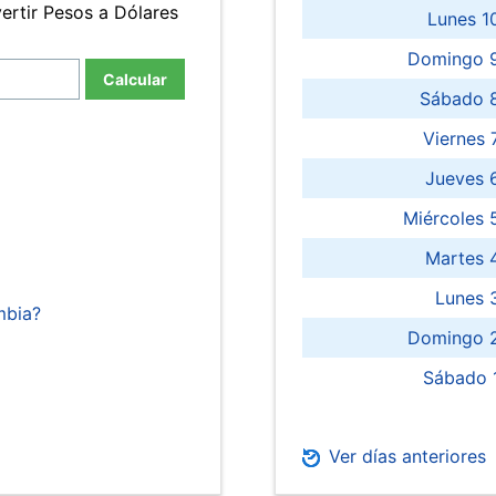
ertir Pesos a Dólares
Lunes 1
Domingo 9
Calcular
Sábado 
Viernes
Jueves 
Miércoles 
Martes 
Lunes 
mbia?
Domingo 2
Sábado 
Ver días anteriores