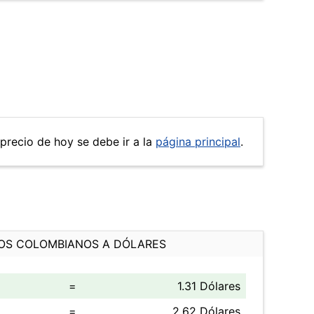
 precio de hoy se debe ir a la
página principal
.
OS COLOMBIANOS A DÓLARES
=
1.31 Dólares
=
2.62 Dólares