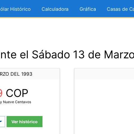
ólar Histórico
Calculadora
Gráfica
Casas de C
nte el Sábado 13 de Marzo
RZO DEL 1993
9
COP
a y Nueve Centavos
Ver histórico