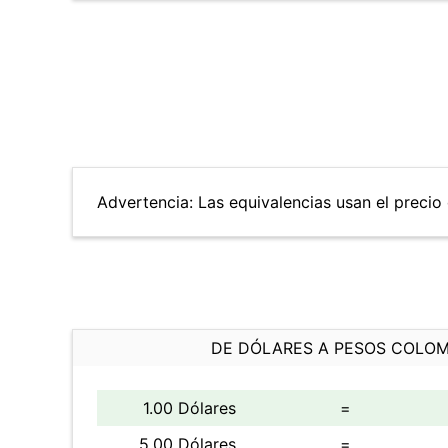
Advertencia: Las equivalencias usan el precio 
DE DÓLARES A PESOS COLO
1.00 Dólares
=
5.00 Dólares
=