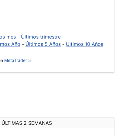
mos mes
-
Últimos trimestre
imos Año
-
Últimos 5 Años
-
Últimos 10 Años
 en
MetaTrader 5
ÚLTIMAS 2 SEMANAS