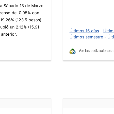
día Sábado 13 de Marzo
scenso del 0.05% con
19.26% (123.5 pesos)
subió un 2.12% (15.91
Últimos 15 días
-
Últi
anterior.
Últimos semestre
-
Últ
Ver las cotizaciones