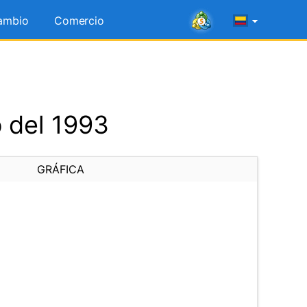
ambio
Comercio
 del 1993
GRÁFICA