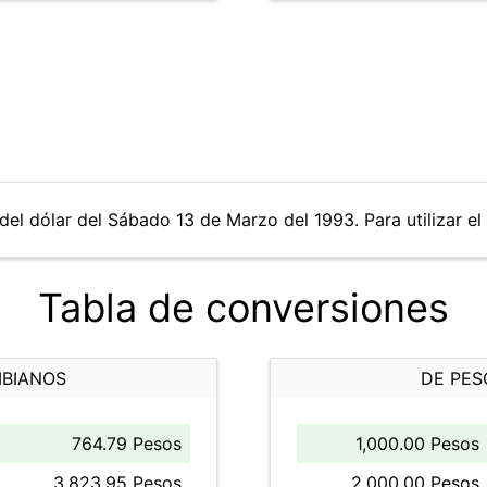
del dólar del Sábado 13 de Marzo del 1993. Para utilizar el
Tabla de conversiones
MBIANOS
DE PES
764.79 Pesos
1,000.00 Pesos
3,823.95 Pesos
2,000.00 Pesos