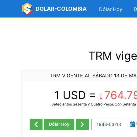
DOLAR-COLOMBIA
Dólar Hoy
D
TRM vige
TRM VIGENTE AL SÁBADO 13 DE MA
1 USD =
764.7
Setecientos Sesenta y Cuatro Pesos Con Setent
Dólar Hoy