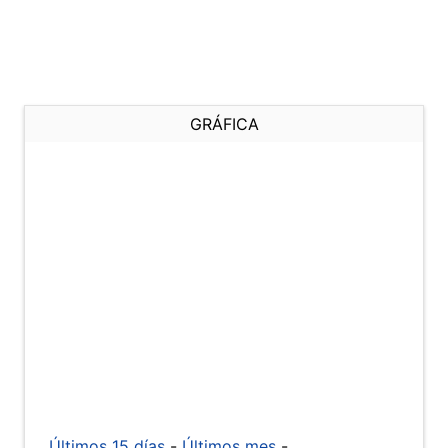
GRÁFICA
Últimos 15 días
-
Últimos mes
-