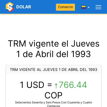
DOLAR
Comercio
TRM vigente el Jueves
1 de Abril del 1993
TRM VIGENTE AL JUEVES 1 DE ABRIL DEL 1993
1 USD =
766.44
COP
Setecientos Sesenta y Seis Pesos Con Cuarenta y Cuatro
Centavos