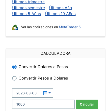
Últimos trimestre
Últimos semestre
-
Últimos Año
-
Últimos 5 Años
-
Últimos 10 Años
Ver las cotizaciones en
MetaTrader 5
CALCULADORA
Convertir Dólares a Pesos
Convertir Pesos a Dólares
Calcular