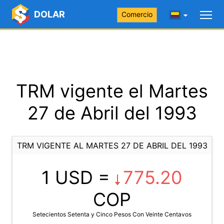
DOLAR
Comercio
TRM vigente el Martes
27 de Abril del 1993
TRM VIGENTE AL MARTES 27 DE ABRIL DEL 1993
1 USD =
775.20
COP
Setecientos Setenta y Cinco Pesos Con Veinte Centavos