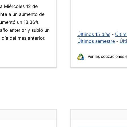
ía Miércoles 12 de
ente a un aumento del
umentó un 18.36%
año anterior y subió un
Últimos 15 días
-
Últi
día del mes anterior.
Últimos semestre
-
Últ
Ver las cotizaciones