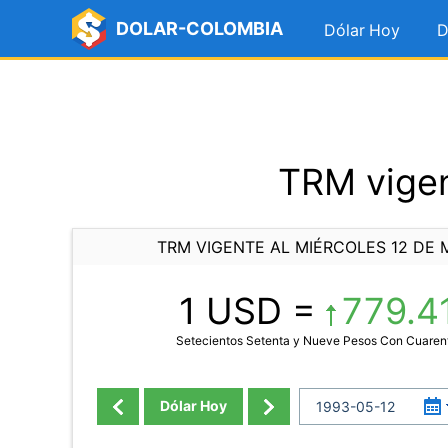
DOLAR-COLOMBIA
Dólar Hoy
D
TRM vigen
TRM VIGENTE AL MIÉRCOLES 12 DE 
1 USD =
779.4
Setecientos Setenta y Nueve Pesos Con Cuaren
Dólar Hoy