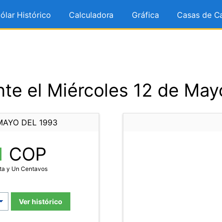
ólar Histórico
Calculadora
Gráfica
Casas de C
te el Miércoles 12 de May
MAYO DEL 1993
1
COP
ta y Un Centavos
Ver histórico