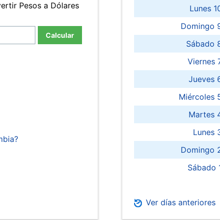
ertir Pesos a Dólares
Lunes 1
Domingo 9
Calcular
Sábado 
Viernes
Jueves 
Miércoles 
Martes 
Lunes 
mbia?
Domingo 2
Sábado 
Ver días anteriores