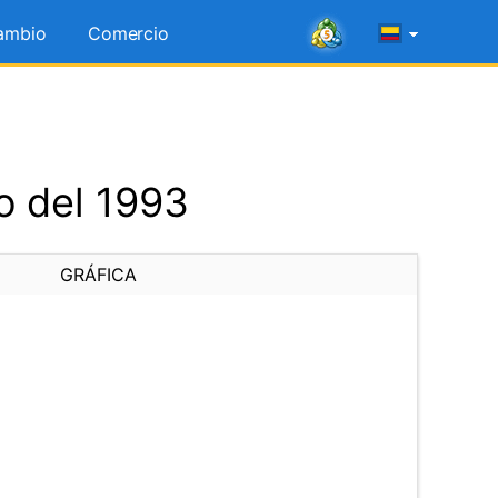
ambio
Comercio
o del 1993
GRÁFICA