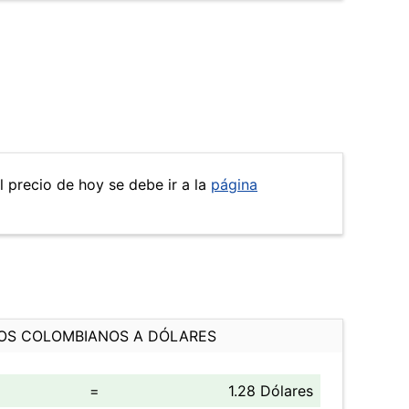
l precio de hoy se debe ir a la
página
OS COLOMBIANOS A DÓLARES
=
1.28 Dólares