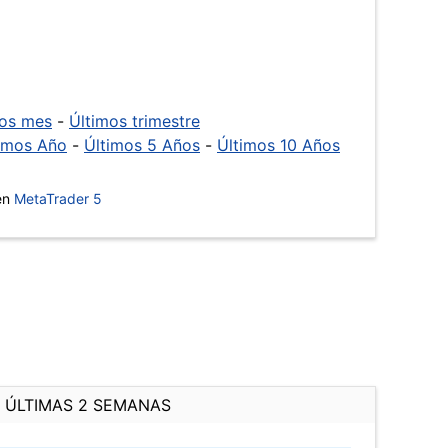
mos mes
-
Últimos trimestre
imos Año
-
Últimos 5 Años
-
Últimos 10 Años
 en
MetaTrader 5
ÚLTIMAS 2 SEMANAS