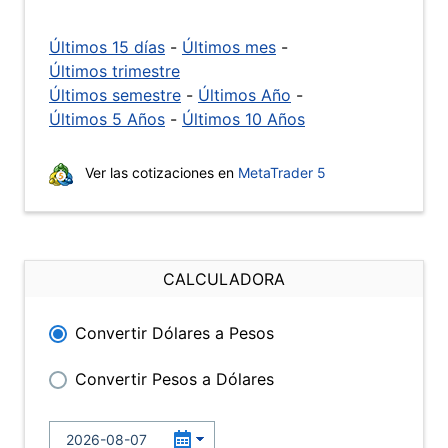
Últimos 15 días
-
Últimos mes
-
Últimos trimestre
Últimos semestre
-
Últimos Año
-
Últimos 5 Años
-
Últimos 10 Años
Ver las cotizaciones en
MetaTrader 5
CALCULADORA
Convertir Dólares a Pesos
Convertir Pesos a Dólares