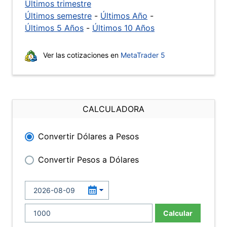
Últimos trimestre
Últimos semestre
-
Últimos Año
-
Últimos 5 Años
-
Últimos 10 Años
Ver las cotizaciones en
MetaTrader 5
CALCULADORA
Convertir Dólares a Pesos
Convertir Pesos a Dólares
Calcular