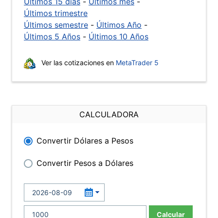
Últimos 15 días
-
Últimos mes
-
Últimos trimestre
Últimos semestre
-
Últimos Año
-
Últimos 5 Años
-
Últimos 10 Años
Ver las cotizaciones en
MetaTrader 5
CALCULADORA
Convertir Dólares a Pesos
Convertir Pesos a Dólares
Calcular