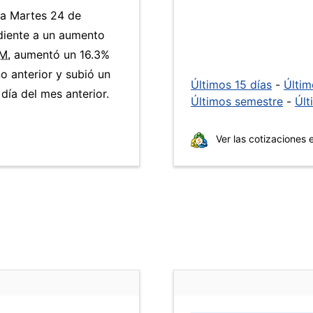
ía Martes 24 de
diente a un aumento
M.
aumentó un 16.3%
ño anterior y subió un
Últimos 15 días
-
Últi
ía del mes anterior.
Últimos semestre
-
Últ
Ver las cotizaciones