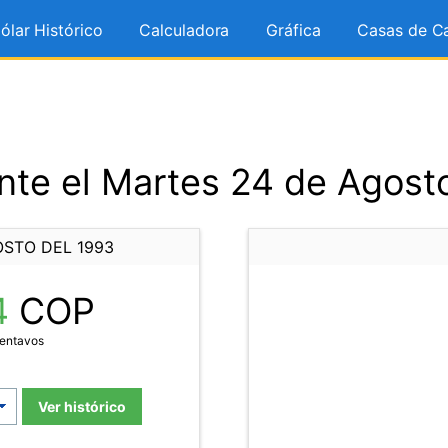
ólar Histórico
Calculadora
Gráfica
Casas de C
te el Martes 24 de Agost
OSTO DEL 1993
4
COP
Centavos
Ver histórico