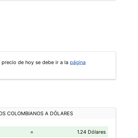
l precio de hoy se debe ir a la
página
OS COLOMBIANOS A DÓLARES
=
1.24 Dólares