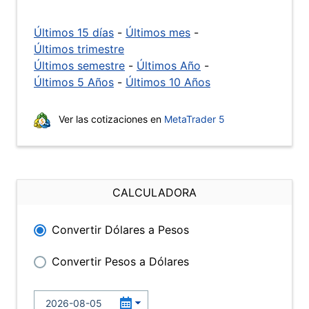
Últimos 15 días
-
Últimos mes
-
Últimos trimestre
Últimos semestre
-
Últimos Año
-
Últimos 5 Años
-
Últimos 10 Años
Ver las cotizaciones en
MetaTrader 5
CALCULADORA
Convertir Dólares a Pesos
Convertir Pesos a Dólares