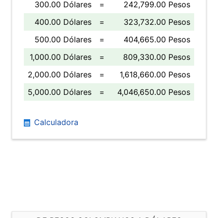
300.00 Dólares
=
242,799.00 Pesos
400.00 Dólares
=
323,732.00 Pesos
500.00 Dólares
=
404,665.00 Pesos
1,000.00 Dólares
=
809,330.00 Pesos
2,000.00 Dólares
=
1,618,660.00 Pesos
5,000.00 Dólares
=
4,046,650.00 Pesos
Calculadora