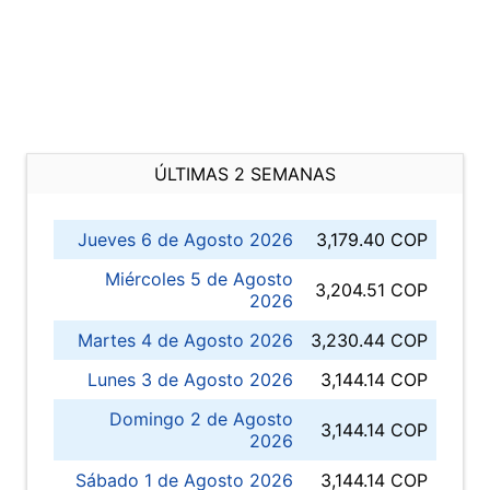
ÚLTIMAS 2 SEMANAS
Jueves 6 de Agosto 2026
3,179.40 COP
Miércoles 5 de Agosto
3,204.51 COP
2026
Martes 4 de Agosto 2026
3,230.44 COP
Lunes 3 de Agosto 2026
3,144.14 COP
Domingo 2 de Agosto
3,144.14 COP
2026
Sábado 1 de Agosto 2026
3,144.14 COP