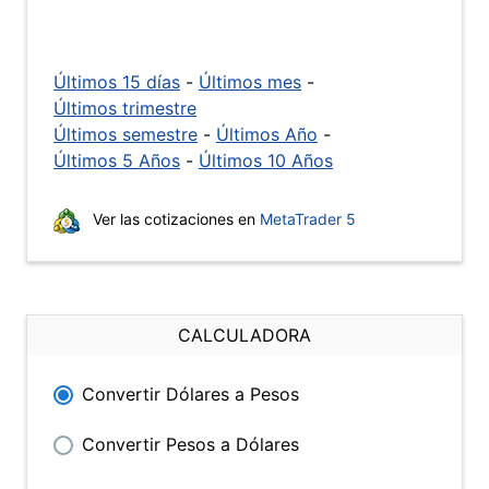
Últimos 15 días
-
Últimos mes
-
Últimos trimestre
Últimos semestre
-
Últimos Año
-
Últimos 5 Años
-
Últimos 10 Años
Ver las cotizaciones en
MetaTrader 5
CALCULADORA
Convertir Dólares a Pesos
Convertir Pesos a Dólares