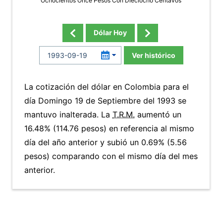
Ochocientos Once Pesos Con Dieciocho Centavos
Dólar Hoy
Ver histórico
La cotización del dólar en Colombia para el
día Domingo 19 de Septiembre del 1993 se
mantuvo inalterada. La
T.R.M.
aumentó un
16.48% (114.76 pesos) en referencia al mismo
día del año anterior y subió un 0.69% (5.56
pesos) comparando con el mismo día del mes
anterior.