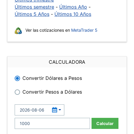
Últimos semestre
-
Últimos Año
-
Últimos 5 Años
-
Últimos 10 Años
Ver las cotizaciones en
MetaTrader 5
CALCULADORA
Convertir Dólares a Pesos
Convertir Pesos a Dólares
Calcular