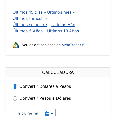
Últimos 15 días
-
Últimos mes
-
Últimos trimestre
Últimos semestre
-
Últimos Año
-
Últimos 5 Años
-
Últimos 10 Años
Ver las cotizaciones en
MetaTrader 5
CALCULADORA
Convertir Dólares a Pesos
Convertir Pesos a Dólares