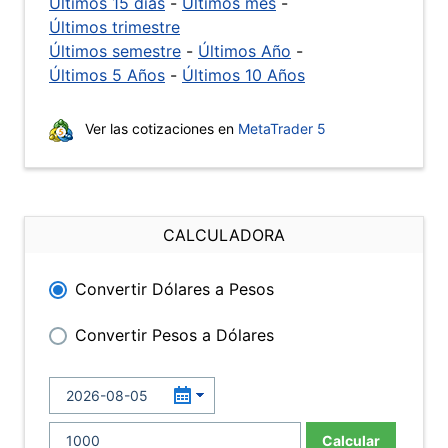
Últimos 15 días
-
Últimos mes
-
Últimos trimestre
Últimos semestre
-
Últimos Año
-
Últimos 5 Años
-
Últimos 10 Años
Ver las cotizaciones en
MetaTrader 5
CALCULADORA
Convertir Dólares a Pesos
Convertir Pesos a Dólares
Calcular