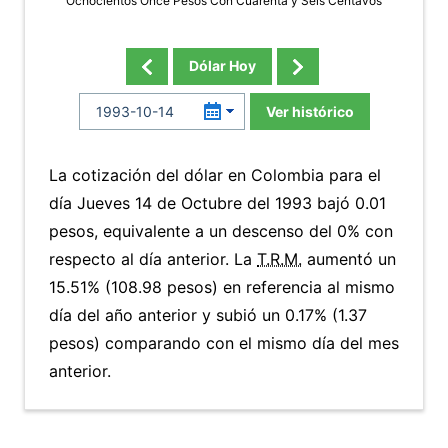
Ochocientos Once Pesos Con Cuarenta y Seis Centavos
Dólar Hoy
Ver histórico
La cotización del dólar en Colombia para el
día Jueves 14 de Octubre del 1993 bajó 0.01
pesos, equivalente a un descenso del 0% con
respecto al día anterior. La
T.R.M.
aumentó un
15.51% (108.98 pesos) en referencia al mismo
día del año anterior y subió un 0.17% (1.37
pesos) comparando con el mismo día del mes
anterior.