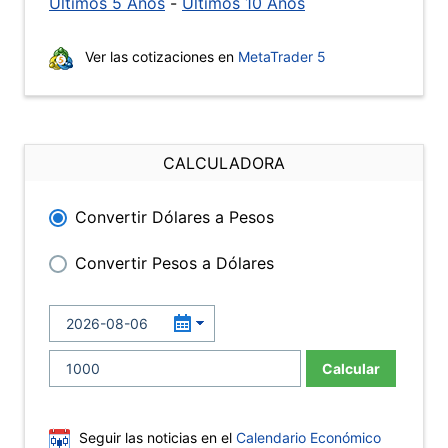
Últimos 5 Años
-
Últimos 10 Años
Ver las cotizaciones en
MetaTrader 5
CALCULADORA
Convertir Dólares a Pesos
Convertir Pesos a Dólares
Calcular
Seguir las noticias en el
Calendario Económico