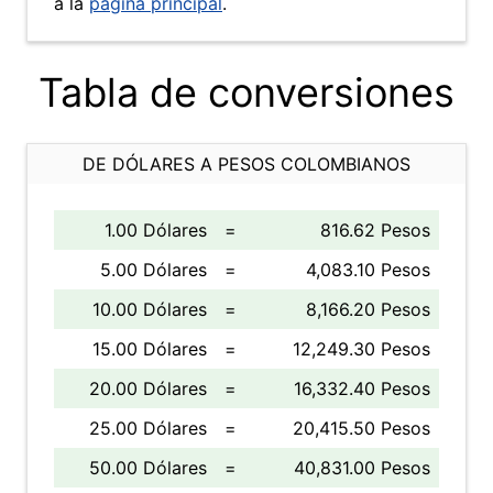
a la
página principal
.
Tabla de conversiones
DE DÓLARES A PESOS COLOMBIANOS
1.00 Dólares
=
816.62 Pesos
5.00 Dólares
=
4,083.10 Pesos
10.00 Dólares
=
8,166.20 Pesos
15.00 Dólares
=
12,249.30 Pesos
20.00 Dólares
=
16,332.40 Pesos
25.00 Dólares
=
20,415.50 Pesos
50.00 Dólares
=
40,831.00 Pesos