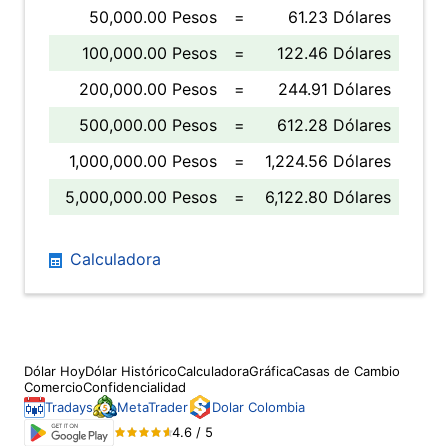
50,000.00 Pesos
=
61.23 Dólares
100,000.00 Pesos
=
122.46 Dólares
200,000.00 Pesos
=
244.91 Dólares
500,000.00 Pesos
=
612.28 Dólares
1,000,000.00 Pesos
=
1,224.56 Dólares
5,000,000.00 Pesos
=
6,122.80 Dólares
Calculadora
Dólar Hoy
Dólar Histórico
Calculadora
Gráfica
Casas de Cambio
Comercio
Confidencialidad
Tradays
MetaTrader
Dolar Colombia
4.6 / 5