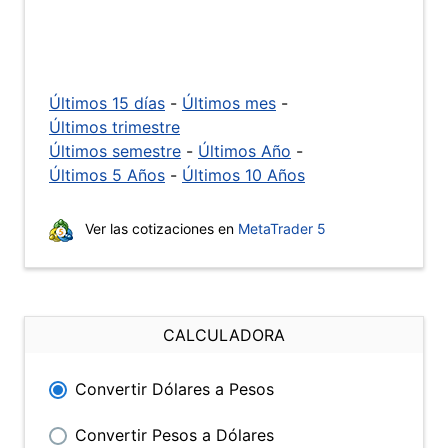
Últimos 15 días
-
Últimos mes
-
Últimos trimestre
Últimos semestre
-
Últimos Año
-
Últimos 5 Años
-
Últimos 10 Años
Ver las cotizaciones en
MetaTrader 5
CALCULADORA
Convertir Dólares a Pesos
Convertir Pesos a Dólares