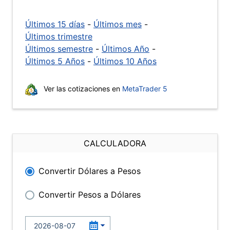
Últimos 15 días
-
Últimos mes
-
Últimos trimestre
Últimos semestre
-
Últimos Año
-
Últimos 5 Años
-
Últimos 10 Años
Ver las cotizaciones en
MetaTrader 5
CALCULADORA
Convertir Dólares a Pesos
Convertir Pesos a Dólares