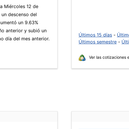
ía Miércoles 12 de
a un descenso del
umentó un 9.63%
ño anterior y subió un
Últimos 15 días
-
Últi
 día del mes anterior.
Últimos semestre
-
Últ
Ver las cotizaciones