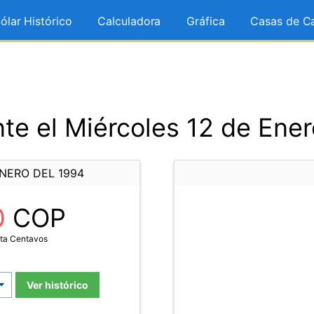
ólar Histórico
Calculadora
Gráfica
Casas de C
te el Miércoles 12 de Ener
NERO DEL 1994
0
COP
ta Centavos
Ver histórico