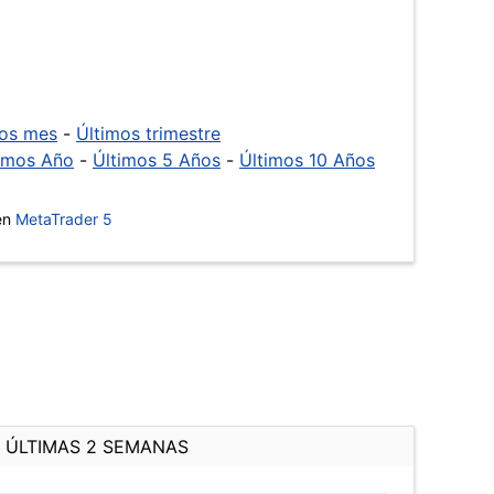
mos mes
-
Últimos trimestre
imos Año
-
Últimos 5 Años
-
Últimos 10 Años
 en
MetaTrader 5
ÚLTIMAS 2 SEMANAS