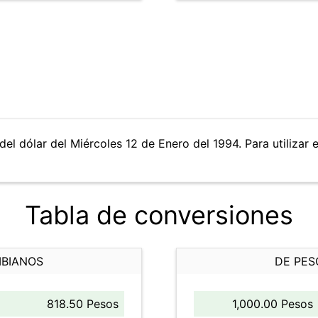
del dólar del Miércoles 12 de Enero del 1994. Para utilizar 
Tabla de conversiones
MBIANOS
DE PES
818.50 Pesos
1,000.00 Pesos