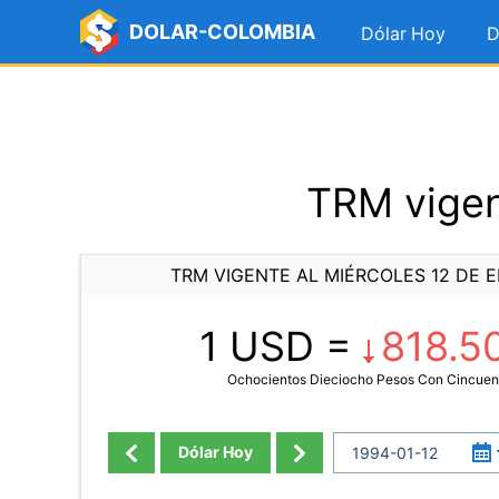
DOLAR-COLOMBIA
Dólar Hoy
D
TRM vigen
TRM VIGENTE AL MIÉRCOLES 12 DE E
1 USD =
818.5
Ochocientos Dieciocho Pesos Con Cincuen
Dólar Hoy