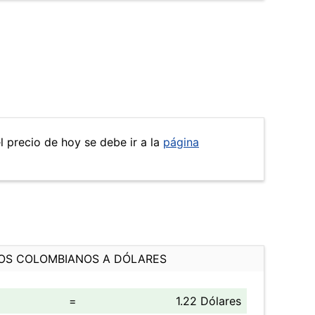
el precio de hoy se debe ir a la
página
OS COLOMBIANOS A DÓLARES
=
1.22 Dólares