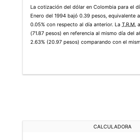
La cotización del dólar en Colombia para el d
Enero del 1994 bajó 0.39 pesos, equivalente 
0.05% con respecto al día anterior. La
T.R.M.
a
(71.87 pesos) en referencia al mismo día del a
2.63% (20.97 pesos) comparando con el mismo
CALCULADORA