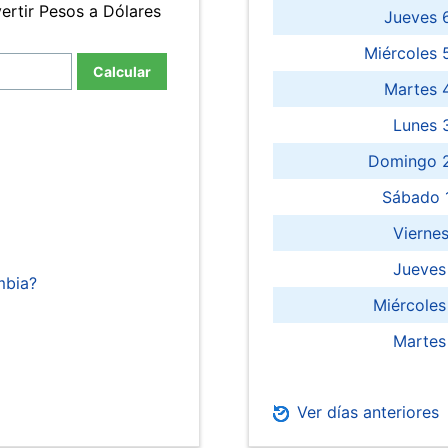
ertir Pesos a Dólares
Jueves 
Miércoles 
Calcular
Martes 
Lunes 
Domingo 2
Sábado 
Viernes
Jueves
mbia?
Miércoles
Martes
Ver días anteriores