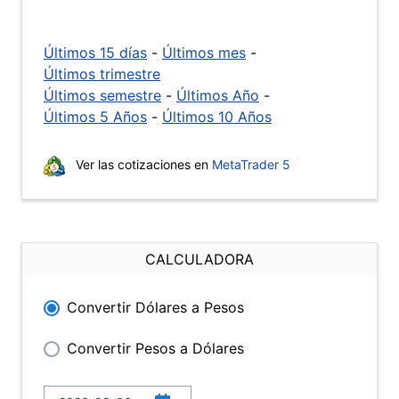
Últimos 15 días
-
Últimos mes
-
Últimos trimestre
Últimos semestre
-
Últimos Año
-
Últimos 5 Años
-
Últimos 10 Años
Ver las cotizaciones en
MetaTrader 5
CALCULADORA
Convertir Dólares a Pesos
Convertir Pesos a Dólares