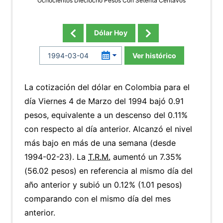
Ochocientos Dieciocho Pesos Con Setenta Centavos
Dólar Hoy
Ver histórico
La cotización del dólar en Colombia para el
día Viernes 4 de Marzo del 1994 bajó 0.91
pesos, equivalente a un descenso del 0.11%
con respecto al día anterior. Alcanzó el nivel
más bajo en más de una semana (desde
1994-02-23). La
T.R.M.
aumentó un 7.35%
(56.02 pesos) en referencia al mismo día del
año anterior y subió un 0.12% (1.01 pesos)
comparando con el mismo día del mes
anterior.