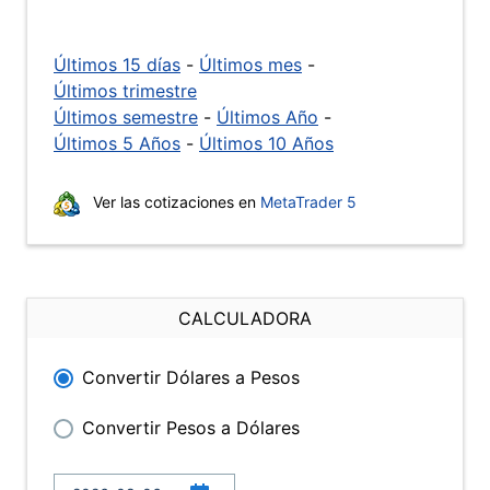
Últimos 15 días
-
Últimos mes
-
Últimos trimestre
Últimos semestre
-
Últimos Año
-
Últimos 5 Años
-
Últimos 10 Años
Ver las cotizaciones en
MetaTrader 5
CALCULADORA
Convertir Dólares a Pesos
Convertir Pesos a Dólares