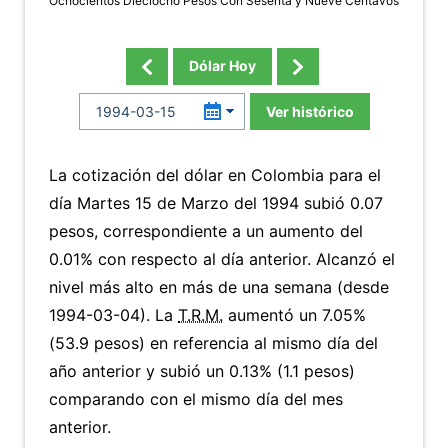
Ochocientos Dieciocho Pesos Con Sesenta y Nueve Centavos
Dólar Hoy
Ver histórico
La cotización del dólar en Colombia para el
día Martes 15 de Marzo del 1994 subió 0.07
pesos, correspondiente a un aumento del
0.01% con respecto al día anterior. Alcanzó el
nivel más alto en más de una semana (desde
1994-03-04). La
T.R.M.
aumentó un 7.05%
(53.9 pesos) en referencia al mismo día del
año anterior y subió un 0.13% (1.1 pesos)
comparando con el mismo día del mes
anterior.