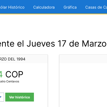
ólar Histórico
Calculadora
Gráfica
Casas de C
nte el Jueves 17 de Marzo
RZO DEL 1994
4
COP
uatro Centavos
Ver histórico