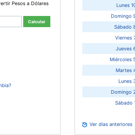
ertir Pesos a Dólares
Lunes 1
Domingo 9
Calcular
Sábado 
Viernes
Jueves 
Miércoles 
Martes 
Lunes 
mbia?
Domingo 2
Sábado 
Ver días anteriores