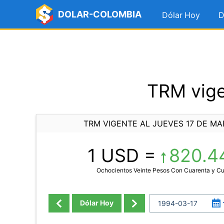
DOLAR-COLOMBIA
Dólar Hoy
D
TRM vige
TRM VIGENTE AL JUEVES 17 DE MA
1 USD =
820.4
Ochocientos Veinte Pesos Con Cuarenta y C
Dólar Hoy