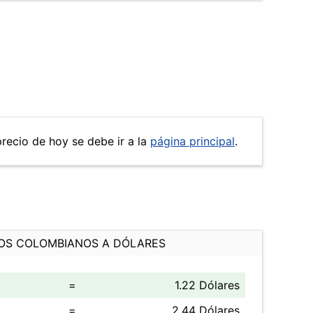
precio de hoy se debe ir a la
página principal
.
OS COLOMBIANOS A DÓLARES
=
1.22 Dólares
=
2.44 Dólares