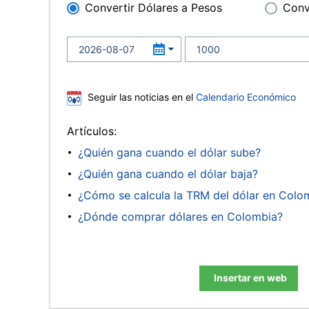
Convertir Dólares a Pesos
Conv
Seguir las noticias en el
Calendario Económico
Artículos:
¿Quién gana cuando el dólar sube?
¿Quién gana cuando el dólar baja?
¿Cómo se calcula la TRM del dólar en Colo
¿Dónde comprar dólares en Colombia?
Insertar en web