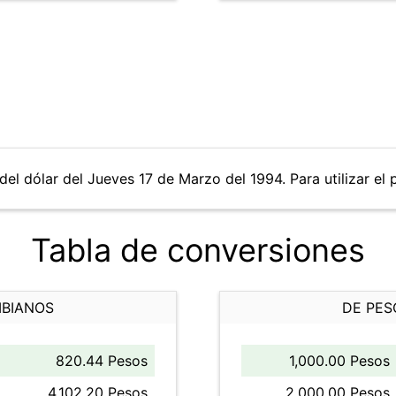
del dólar del Jueves 17 de Marzo del 1994. Para utilizar el 
Tabla de conversiones
MBIANOS
DE PES
820.44 Pesos
1,000.00 Pesos
4,102.20 Pesos
2,000.00 Pesos