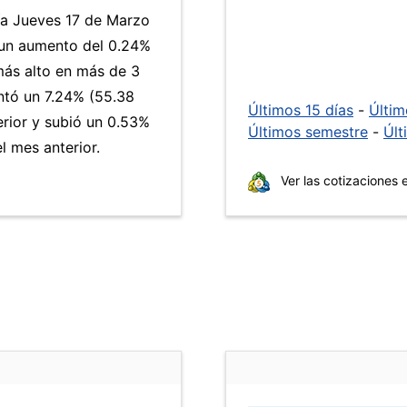
día Jueves 17 de Marzo
 un aumento del 0.24%
 más alto en más de 3
tó un 7.24% (55.38
Últimos 15 días
-
Últi
erior y subió un 0.53%
Últimos semestre
-
Últ
 mes anterior.
Ver las cotizaciones