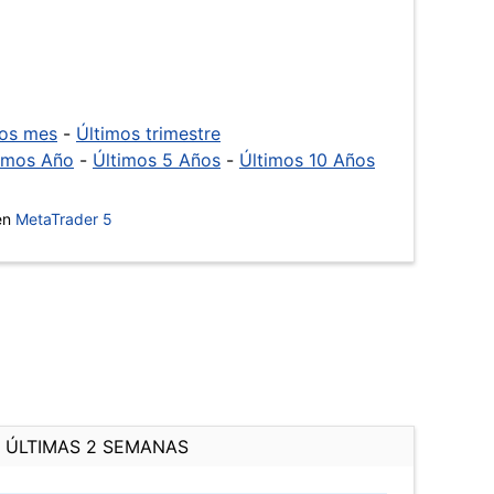
mos mes
-
Últimos trimestre
imos Año
-
Últimos 5 Años
-
Últimos 10 Años
 en
MetaTrader 5
ÚLTIMAS 2 SEMANAS