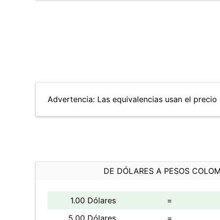
Advertencia: Las equivalencias usan el precio 
DE DÓLARES A PESOS COLO
1.00 Dólares
=
5.00 Dólares
=