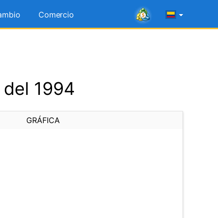
ambio
Comercio
 del 1994
GRÁFICA