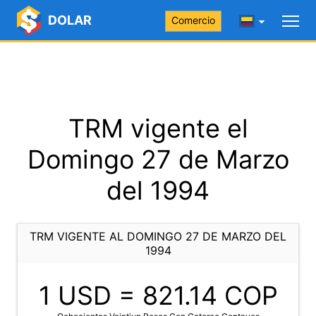
DOLAR
Comercio
TRM vigente el
Domingo 27 de Marzo
del 1994
TRM VIGENTE AL DOMINGO 27 DE MARZO DEL
1994
1 USD =
821.14
COP