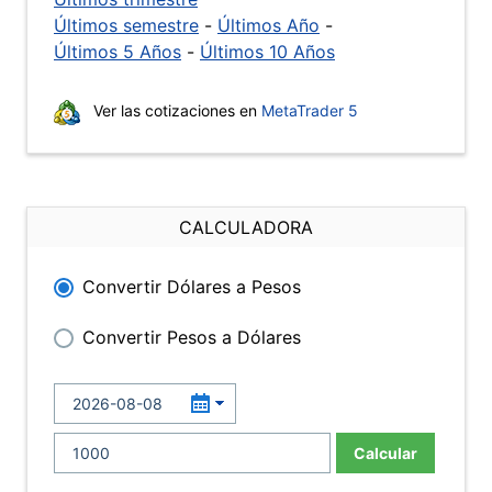
Últimos semestre
-
Últimos Año
-
Últimos 5 Años
-
Últimos 10 Años
Ver las cotizaciones en
MetaTrader 5
CALCULADORA
Convertir Dólares a Pesos
Convertir Pesos a Dólares
Calcular