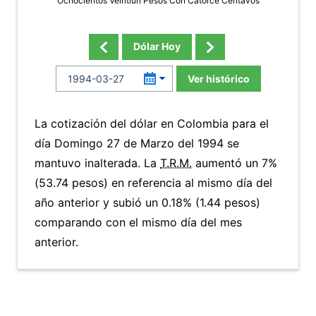
Ochocientos Veintiun Pesos Con Catorce Centavos
Dólar Hoy
Ver histórico
La cotización del dólar en Colombia para el
día Domingo 27 de Marzo del 1994 se
mantuvo inalterada. La
T.R.M.
aumentó un 7%
(53.74 pesos) en referencia al mismo día del
año anterior y subió un 0.18% (1.44 pesos)
comparando con el mismo día del mes
anterior.