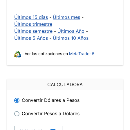
Últimos 15 días
-
Últimos mes
-
Últimos trimestre
Últimos semestre
-
Últimos Año
-
Últimos 5 Años
-
Últimos 10 Años
Ver las cotizaciones en
MetaTrader 5
CALCULADORA
Convertir Dólares a Pesos
Convertir Pesos a Dólares