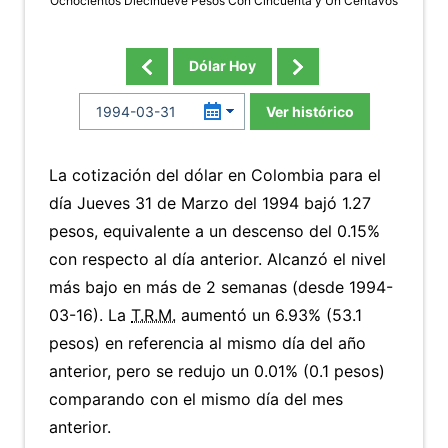
Ochocientos Diecinueve Pesos Con Cincuenta y Un Centavos
Dólar Hoy
Ver histórico
La cotización del dólar en Colombia para el
día Jueves 31 de Marzo del 1994 bajó 1.27
pesos, equivalente a un descenso del 0.15%
con respecto al día anterior. Alcanzó el nivel
más bajo en más de 2 semanas (desde 1994-
03-16). La
T.R.M.
aumentó un 6.93% (53.1
pesos) en referencia al mismo día del año
anterior, pero se redujo un 0.01% (0.1 pesos)
comparando con el mismo día del mes
anterior.