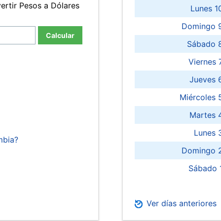
ertir Pesos a Dólares
Lunes 1
Domingo 9
Calcular
Sábado 
Viernes
Jueves 
Miércoles 
Martes 
Lunes 
mbia?
Domingo 2
Sábado 
Ver días anteriores