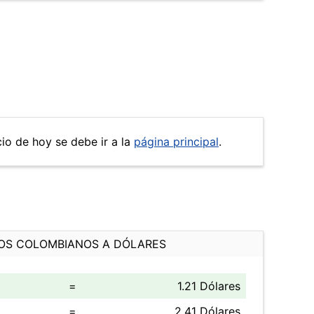
cio de hoy se debe ir a la
página principal
.
OS COLOMBIANOS A DÓLARES
=
1.21 Dólares
=
2.41 Dólares