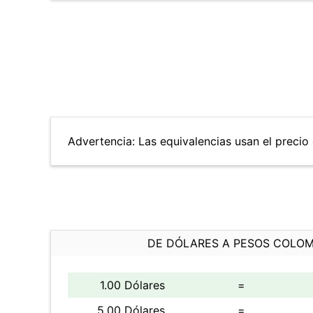
Advertencia: Las equivalencias usan el precio d
DE DÓLARES A PESOS COLO
1.00 Dólares
=
5.00 Dólares
=