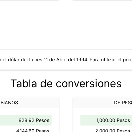
el dólar del Lunes 11 de Abril del 1994. Para utilizar el pre
Tabla de conversiones
MBIANOS
DE PES
828.92 Pesos
1,000.00 Pesos
4,144.60 Pesos
2,000.00 Pesos