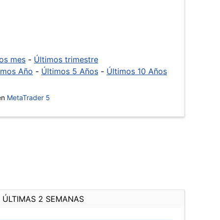
mos mes
-
Últimos trimestre
imos Año
-
Últimos 5 Años
-
Últimos 10 Años
 en
MetaTrader 5
ÚLTIMAS 2 SEMANAS