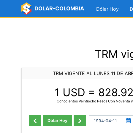
DOLAR-COLOMBIA
Dólar Hoy
D
TRM vig
TRM VIGENTE AL LUNES 11 DE ABR
1 USD =
828.9
Ochocientos Veintiocho Pesos Con Noventa 
Dólar Hoy