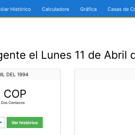
ólar Histórico
Calculadora
Gráfica
Casas de C
ente el Lunes 11 de Abril 
IL DEL 1994
2
COP
y Dos Centavos
Ver histórico