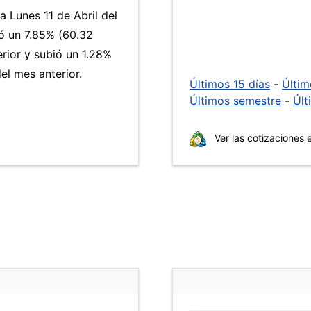
a Lunes 11 de Abril del
 un 7.85% (60.32
erior y subió un 1.28%
l mes anterior.
Últimos 15 días
-
Últi
Últimos semestre
-
Últ
Ver las cotizaciones