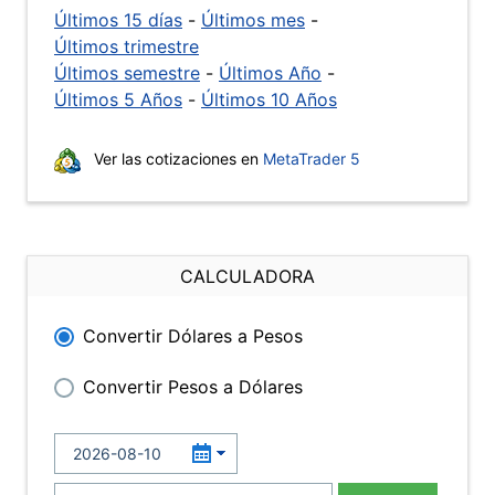
Últimos 15 días
-
Últimos mes
-
Últimos trimestre
Últimos semestre
-
Últimos Año
-
Últimos 5 Años
-
Últimos 10 Años
Ver las cotizaciones en
MetaTrader 5
CALCULADORA
Convertir Dólares a Pesos
Convertir Pesos a Dólares