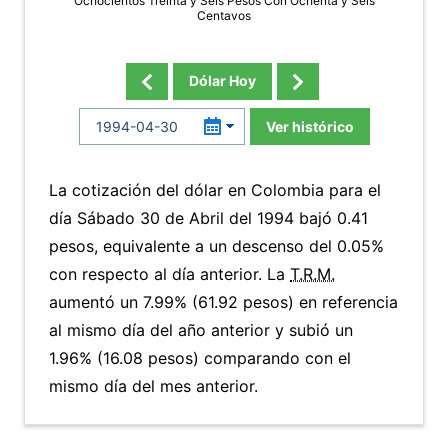
Ochocientos Treinta y Seis Pesos Con Ochenta y Seis
Centavos
Dólar Hoy
Ver histórico
La cotización del dólar en Colombia para el
día Sábado 30 de Abril del 1994 bajó 0.41
pesos, equivalente a un descenso del 0.05%
con respecto al día anterior. La
T.R.M.
aumentó un 7.99% (61.92 pesos) en referencia
al mismo día del año anterior y subió un
1.96% (16.08 pesos) comparando con el
mismo día del mes anterior.