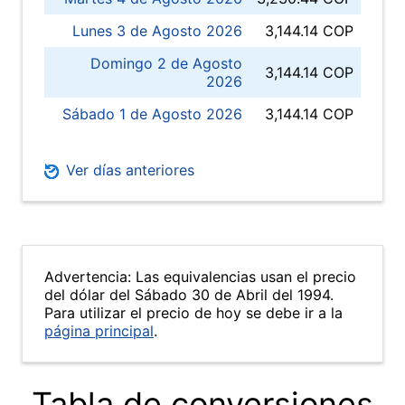
Lunes 3 de Agosto 2026
3,144.14 COP
Domingo 2 de Agosto
3,144.14 COP
2026
Sábado 1 de Agosto 2026
3,144.14 COP
Ver días anteriores
Advertencia: Las equivalencias usan el precio
del dólar del Sábado 30 de Abril del 1994.
Para utilizar el precio de hoy se debe ir a la
página principal
.
Tabla de conversiones