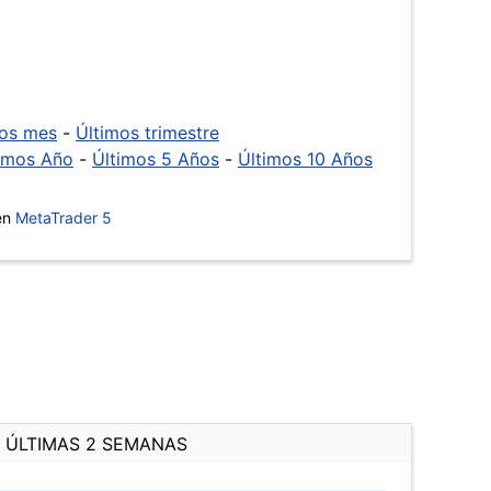
mos mes
-
Últimos trimestre
imos Año
-
Últimos 5 Años
-
Últimos 10 Años
 en
MetaTrader 5
ÚLTIMAS 2 SEMANAS