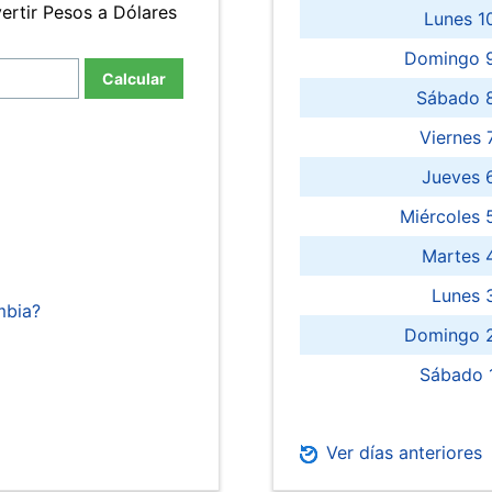
ertir Pesos a Dólares
Lunes 1
Domingo 9
Calcular
Sábado 
Viernes
Jueves 
Miércoles 
Martes 
Lunes 
mbia?
Domingo 2
Sábado 
Ver días anteriores