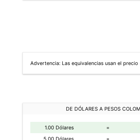
Advertencia: Las equivalencias usan el precio 
DE DÓLARES A PESOS COLO
1.00 Dólares
=
5.00 Dólares
=