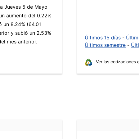
día Jueves 5 de Mayo
 un aumento del 0.22%
 un 8.24% (64.01
erior y subió un 2.53%
Últimos 15 días
-
Últi
el mes anterior.
Últimos semestre
-
Últ
Ver las cotizaciones