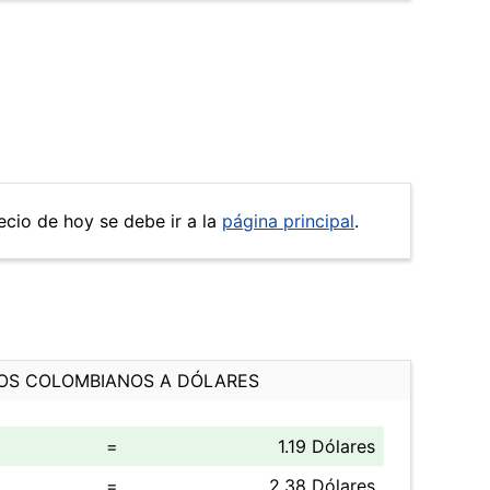
ecio de hoy se debe ir a la
página principal
.
OS COLOMBIANOS A DÓLARES
=
1.19 Dólares
=
2.38 Dólares