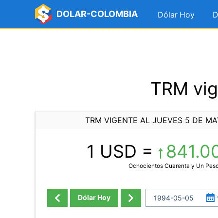
DOLAR-COLOMBIA
Dólar Hoy
D
TRM vig
TRM VIGENTE AL JUEVES 5 DE MA
1 USD =
841.0
Ochocientos Cuarenta y Un Pes
Dólar Hoy