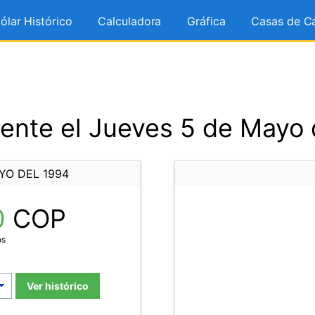
ólar Histórico
Calculadora
Gráfica
Casas de C
ente el Jueves 5 de Mayo 
YO DEL 1994
0
COP
os
Ver histórico